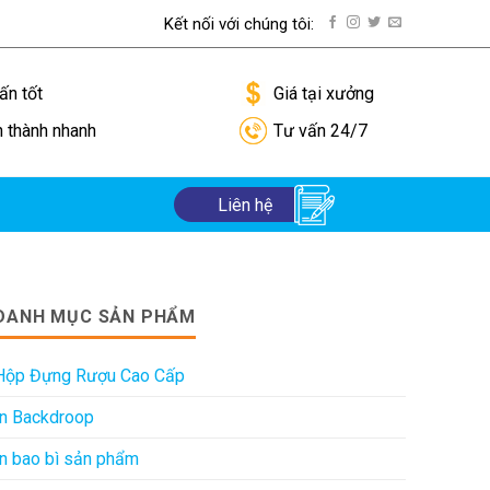
Kết nối với chúng tôi:
ướng dẫn thanh toán
ấn tốt
Giá tại xưởng
n thành nhanh
Tư vấn 24/7
Liên hệ
DANH MỤC SẢN PHẨM
Hộp Đựng Rượu Cao Cấp
In Backdroop
In bao bì sản phẩm