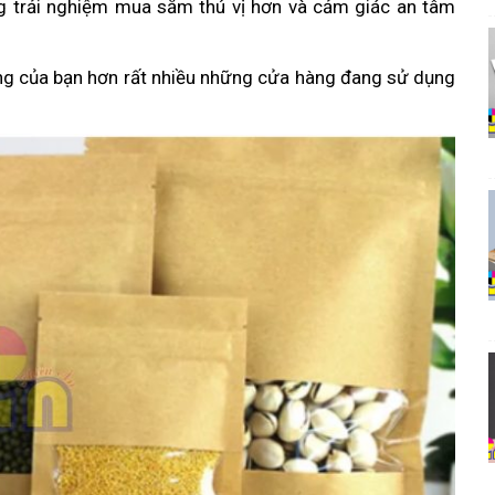
g trải nghiệm mua sắm thú vị hơn và cảm giác an tâm
ng của bạn hơn rất nhiều những cửa hàng đang sử dụng