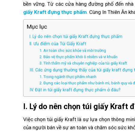
bền vững. Từ các cửa hàng đường phố đến nhà 
giấy Kraft đựng thực phẩm
.
Cùng In Thiên Ân khá
Mục lục
l. Lý do nên chọn túi giấy Kraft đựng thực phẩm
ll. Ưu điểm của Túi Giấy Kraft
1. An toàn cho sức khỏe và môi trường
2. Bảo vệ thực phẩm khỏi ô nhiễm và vi khuẩn
3. Tính thẩm mỹ và chuyên nghiệp của túi giấy Kraft
III. Các ứng dụng thường thấy của túi giấy kraft đựn
1. Trong ngành thực phẩm nhanh
2. Đựng các loại thực phẩm như bánh mì, bánh quy và 
IV. Đặt in túi giấy kraft đựng thực phẩm ở đâu?
l. Lý do nên chọn túi giấy Kraf
Việc chọn túi giấy Kraft là sự lựa chọn thông mi
của người bán về sự an toàn và chăm sóc sức khỏ