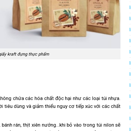
 giấy kraft đựng thực phẩm
 không chứa các hóa chất độc hại như các loại túi nhựa.
 tiêu dùng và giảm thiểu nguy cơ tiếp xúc với các chất
ánh rán, thịt xiên nướng…khi bỏ vào trong túi nilon sẽ