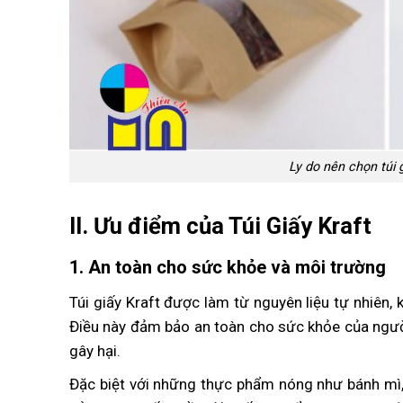
Ly do nên chọn túi
ll. Ưu điểm của Túi Giấy Kraft
1. An toàn cho sức khỏe và môi trường
Túi giấy Kraft được làm từ nguyên liệu tự nhiên,
Điều này đảm bảo an toàn cho sức khỏe của người
gây hại.
Đặc biệt với những thực phẩm nóng như bánh mì, b