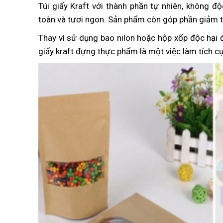
Túi giấy Kraft với thành phần tự nhiên, không đ
toàn và tươi ngon. Sản phẩm còn góp phần giảm t
Thay vì sử dụng bao nilon hoặc hộp xốp độc hại
giấy kraft đựng thực phẩm là một việc làm tích c