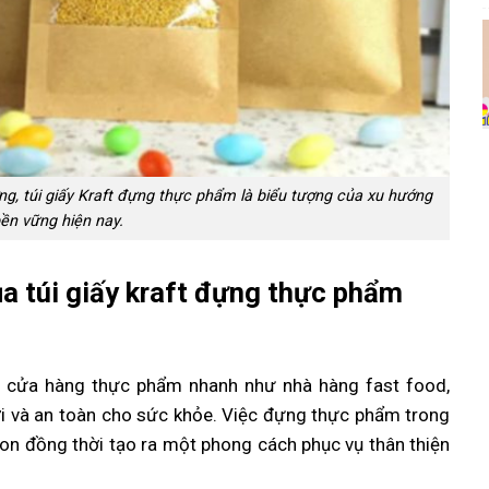
ường, túi giấy Kraft đựng thực phẩm là biểu tượng của xu hướng
bền vững hiện nay.
ủa túi giấy kraft đựng thực phẩm
ác cửa hàng thực phẩm nhanh như nhà hàng fast food,
ợi và an toàn cho sức khỏe. Việc đựng thực phẩm trong
gon đồng thời tạo ra một phong cách phục vụ thân thiện