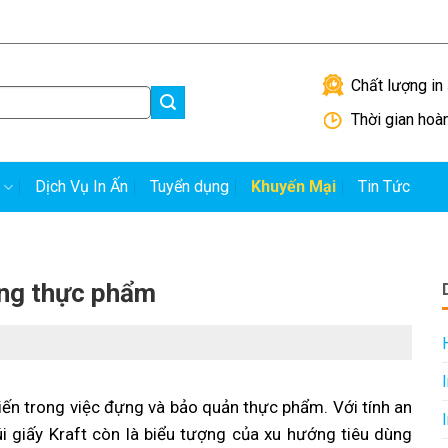
Hướng dẫn đặt in
H
Chất lượng in 
Thời gian hoà
Dịch Vụ In Ấn
Tuyển dụng
Khuyến Mại
Tin Tức
đựng thực phẩm
biến trong việc đựng và bảo quản thực phẩm. Với tính an
túi giấy Kraft còn là biểu tượng của xu hướng tiêu dùng