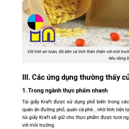
Với tính an toàn, độ bền và tính thân thiện với môi tr
tiêu dùng 
III. Các ứng dụng thường thấy c
1. Trong ngành thực phẩm nhanh
Túi giấy Kraft được sử dụng phổ biến trong c
quán ăn đường phố, quán cà phê… nhờ tính tiện l
túi giấy Kraft sẽ giữ cho thực phẩm được tươi n
với môi trường.