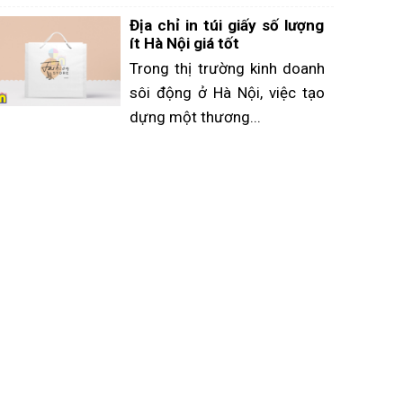
Địa chỉ in túi giấy số lượng
ít Hà Nội giá tốt
Trong thị trường kinh doanh
sôi động ở Hà Nội, việc tạo
dựng một thương...