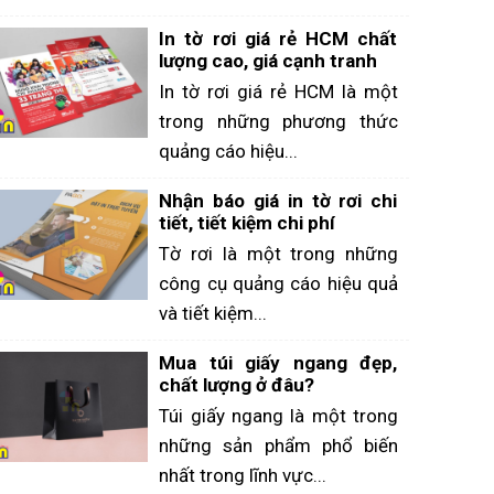
In tờ rơi giá rẻ HCM chất
lượng cao, giá cạnh tranh
In tờ rơi giá rẻ HCM là một
trong những phương thức
quảng cáo hiệu...
Nhận báo giá in tờ rơi chi
tiết, tiết kiệm chi phí
Tờ rơi là một trong những
công cụ quảng cáo hiệu quả
và tiết kiệm...
Mua túi giấy ngang đẹp,
chất lượng ở đâu?
Túi giấy ngang là một trong
những sản phẩm phổ biến
nhất trong lĩnh vực...