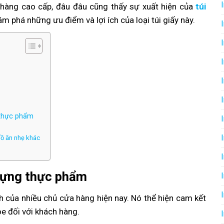
hàng cao cấp, đâu đâu cũng thấy sự xuất hiện của
túi
m phá những ưu điểm và lợi ích của loại túi giấy này.
g thực phẩm
đồ ăn nhẹ khác
t đựng thực phẩm
nh của nhiều chủ cửa hàng hiện nay. Nó thể hiện cam kết
e đối với khách hàng.