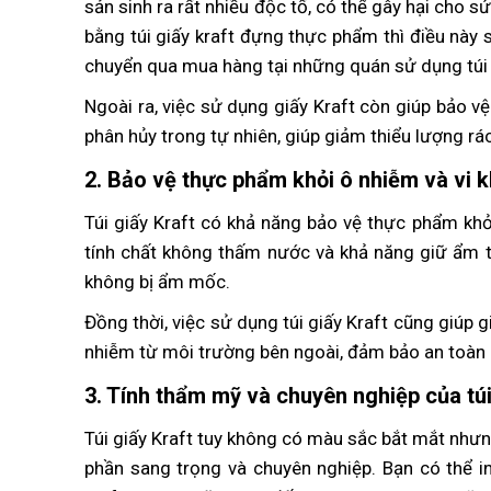
sản sinh ra rất nhiều độc tố, có thể gây hại cho 
bằng túi giấy kraft đựng thực phẩm thì điều này 
chuyển qua mua hàng tại những quán sử dụng túi g
Ngoài ra, việc sử dụng giấy Kraft còn giúp bảo vệ
phân hủy trong tự nhiên, giúp giảm thiểu lượng rá
2. Bảo vệ thực phẩm khỏi ô nhiễm và vi 
Túi giấy Kraft có khả năng bảo vệ thực phẩm khỏ
tính chất không thấm nước và khả năng giữ ẩm tố
không bị ẩm mốc.
Đồng thời, việc sử dụng túi giấy Kraft cũng giúp 
nhiễm từ môi trường bên ngoài, đảm bảo an toàn 
3. Tính thẩm mỹ và chuyên nghiệp của túi
Túi giấy Kraft tuy không có màu sắc bắt mắt nhưn
phần sang trọng và chuyên nghiệp. Bạn có thể in