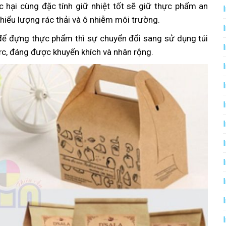
ộc hại cùng đặc tính giữ nhiệt tốt sẽ giữ thực phẩm an
hiểu lượng rác thải và ô nhiễm môi trường.
 để đựng thực phẩm thì sự chuyển đổi sang sử dụng túi
ực, đáng được khuyến khích và nhân rộng.