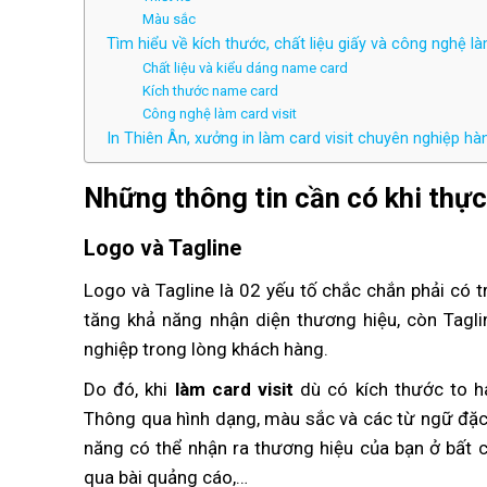
Màu sắc
Tìm hiểu về kích thước, chất liệu giấy và công nghệ là
Chất liệu và kiểu dáng name card
Kích thước name card
Công nghệ làm card visit
In Thiên Ân, xưởng in làm card visit chuyên nghiệp hà
Những thông tin cần có khi thực
Logo và Tagline
Logo và Tagline là 02 yếu tố chắc chắn phải có t
tăng khả năng nhận diện thương hiệu, còn Tagl
nghiệp trong lòng khách hàng.
Do đó, khi
làm card visit
dù có kích thước to ha
Thông qua hình dạng, màu sắc và các từ ngữ đặ
năng có thể nhận ra thương hiệu của bạn ở bất c
qua bài quảng cáo,…