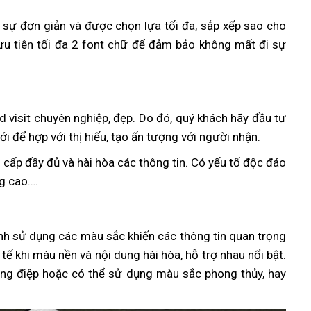
ên sự đơn giản và được chọn lựa tối đa, sắp xếp sao cho
 ưu tiên tối đa 2 font chữ để đảm bảo không mất đi sự
d visit chuyên nghiệp, đẹp. Do đó, quý khách hãy đầu tư
ới để hợp với thị hiếu, tạo ấn tượng với người nhận.
 cấp đầy đủ và hài hòa các thông tin. Có yếu tố độc đáo
ng cao….
nh sử dụng các màu sắc khiến các thông tin quan trọng
nh tế khi màu nền và nội dung hài hòa, hỗ trợ nhau nổi bật.
ông điệp hoặc có thể sử dụng màu sắc phong thủy, hay