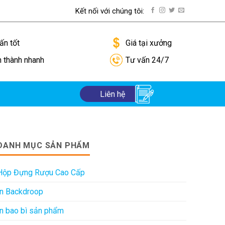
Kết nối với chúng tôi:
ướng dẫn thanh toán
ấn tốt
Giá tại xưởng
n thành nhanh
Tư vấn 24/7
Liên hệ
DANH MỤC SẢN PHẨM
Hộp Đựng Rượu Cao Cấp
In Backdroop
In bao bì sản phẩm