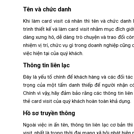
Tên và chức danh
Khi làm card visit cá nhân thì tên và chức danh 
trình thiết kế và làm card visit nhằm mục đích giớ
dàng xưng hô, dễ dàng trò chuyện và trao đổi cô
nhiệm vị trí, chức vụ gì trong doanh nghiệp cũng
việc hiện tại của quý khách.
Thông tin liên lạc
Đây là yếu tố chính để khách hàng và các đối tác
trọng của một tấm danh thiếp để người nhận có
Chính vì vậy, hãy đảm bảo rằng các thông tin liên l
thẻ card visit của quý khách hoàn toàn khả dụng.
Hồ sơ truyền thông
Ngoài việc in ấn tên, thông tin liên lạc cơ bản t
visit, nhất là trong thời đại mạng xã hội phát hi