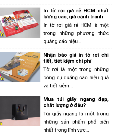
In tờ rơi giá rẻ HCM chất
lượng cao, giá cạnh tranh
In tờ rơi giá rẻ HCM là một
trong những phương thức
quảng cáo hiệu...
Nhận báo giá in tờ rơi chi
tiết, tiết kiệm chi phí
Tờ rơi là một trong những
công cụ quảng cáo hiệu quả
và tiết kiệm...
Mua túi giấy ngang đẹp,
chất lượng ở đâu?
Túi giấy ngang là một trong
những sản phẩm phổ biến
nhất trong lĩnh vực...