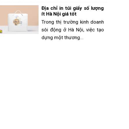
Địa chỉ in túi giấy số lượng
ít Hà Nội giá tốt
Trong thị trường kinh doanh
sôi động ở Hà Nội, việc tạo
dựng một thương...