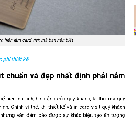
c hiện làm card visit mà bạn nên biết
 phí thiết kế
sit chuẩn và đẹp nhất định phải nắm
hể hiện cá tính, hình ảnh của quý khách, là thứ mà quý
h. Chính vì thế, khi thiết kế và in card visit quý khách
ớ nhưng vẫn đảm bảo được sự khác biệt, tạo ấn tượng