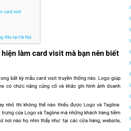
m card visit
ng đầu tại Hà Nội
 hiện làm card visit mà bạn nên biết
rong bất kỳ mẫu card visit truyền thống nào. Logo giúp
ine có chức năng củng cố và khắc ghi hình ảnh doanh
y nhỏ thì không thể nào thiếu được Logo và Tagline.
c trưng của Logo và Tagline mà những khách hàng tiềm
ứ nơi nào họ nhìn thấy như: tại các cửa hàng, website,