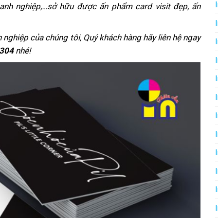
oanh nghiệp,…sở hữu được ấn phẩm card visit đẹp, ấn
 nghiệp của chúng tôi, Quý khách hàng hãy liên hệ ngay
.304
nhé!