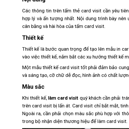
Các thông tin trên tấm thẻ card visit cần yêu ti
hợp lý và ấn tượng nhất. Nội dung trình bày nên
cân bằng và hài hòa của tấm card visit.
Thiết kế
Thiết kế là bước quan trọng để tạo lên mẫu in car
vào việc thiết kế, nắm bắt các xu hướng thiết kế m
Một mẫu thiết kế card visit tốt phải đảm bảo cung
và sáng tạo, cỡ chữ dễ đọc, hình ảnh có chất lượ
Màu sắc
Khi thiết kế,
làm card visit
quý khách cần phải trá
trên card visit bị lấn át. Card visit chỉ bắt mắt, ti
Ngoài ra, cần phải chọn màu sắc phù hợp với th
trong bộ nhận diện thương hiệu để làm card visit.