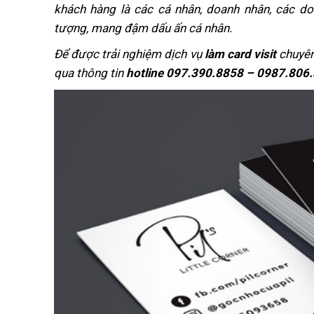
khách hàng là các cá nhân, doanh nhân, các d
tượng, mang đậm dấu ấn cá nhân.
Để được trải nghiệm dịch vụ
làm card visit
chuyên
qua thông tin
hotline 097.390.8858 – 0987.806