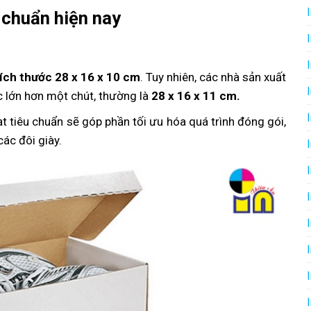
u chuẩn hiện nay
ích thước 28 x 16 x 10 cm
. Tuy nhiên, các nhà sản xuất
c lớn hơn một chút, thường là
28 x 16 x 11 cm.
t tiêu chuẩn sẽ góp phần tối ưu hóa quá trình đóng gói,
ác đôi giày.