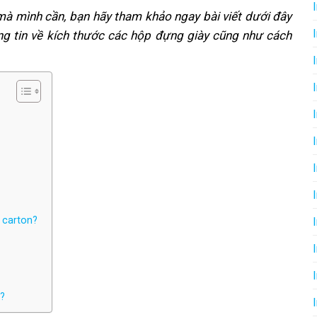
à mình cần, bạn hãy tham khảo ngay bài viết dưới đây
ông tin về kích thước các hộp đựng giày cũng như cách
 carton?
n?