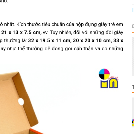
kho.
hỏ nhất. Kích thước tiêu chuẩn của hộp đựng giày trẻ em
 21 x 13 x 7.5 cm,
vv. Tuy nhiên, đối với những đôi giày
p thường là:
32 x 19.5 x 11 cm, 30 x 20 x 10 cm, 33 x
iày như thế thường dễ đóng gói cẩn thận và có những