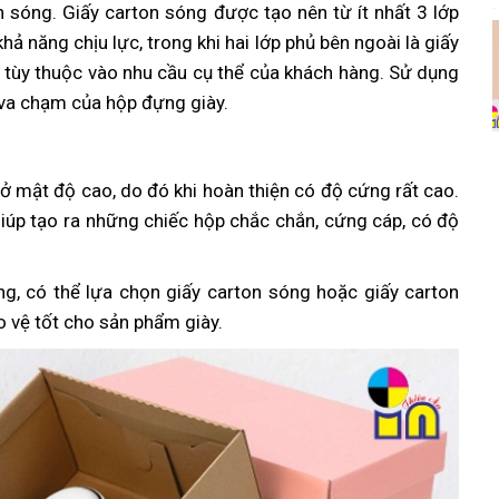
 sóng. Giấy carton sóng được tạo nên từ ít nhất 3 lớp
ả năng chịu lực, trong khi hai lớp phủ bên ngoài là giấy
p, tùy thuộc vào nhu cầu cụ thể của khách hàng. Sử dụng
 va chạm của hộp đựng giày.
y ở mật độ cao, do đó khi hoàn thiện có độ cứng rất cao.
iúp tạo ra những chiếc hộp chắc chắn, cứng cáp, có độ
ng, có thể lựa chọn giấy carton sóng hoặc giấy carton
 vệ tốt cho sản phẩm giày.