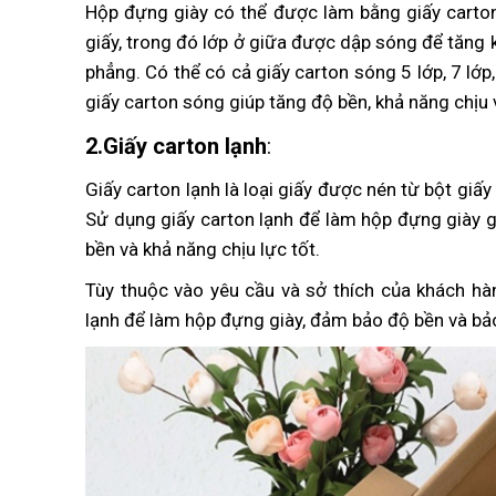
Hộp đựng giày có thể được làm bằng giấy carton
giấy, trong đó lớp ở giữa được dập sóng để tăng kh
phẳng. Có thể có cả giấy carton sóng 5 lớp, 7 lớ
giấy carton sóng giúp tăng độ bền, khả năng chịu
2.Giấy carton lạnh
:
Giấy carton lạnh là loại giấy được nén từ bột giấ
Sử dụng giấy carton lạnh để làm hộp đựng giày g
bền và khả năng chịu lực tốt.
Tùy thuộc vào yêu cầu và sở thích của khách hà
lạnh để làm hộp đựng giày, đảm bảo độ bền và bảo