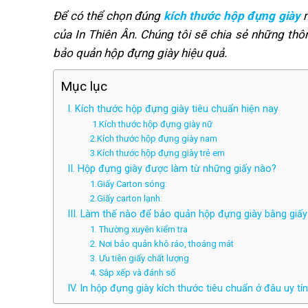
Để có thể chọn đúng
kích thước hộp đựng giày
m
của In Thiên Ân. Chúng tôi sẽ chia sẻ những th
bảo quản hộp đựng giày hiệu quả.
Mục lục
I. Kích thước hộp đựng giày tiêu chuẩn hiện nay
1.Kích thước hộp đựng giày nữ
2.Kích thước hộp đựng giày nam
3.Kích thước hộp đựng giày trẻ em
II. Hộp đựng giày được làm từ những giấy nào?
1.Giấy Carton sóng:
2.Giấy carton lạnh:
III. Làm thế nào để bảo quản hộp đựng giày bằng giấy
1. Thường xuyên kiểm tra
2. Nơi bảo quản khô ráo, thoáng mát
3. Ưu tiên giấy chất lượng
4. Sắp xếp và đánh số
IV. In hộp đựng giày kích thước tiêu chuẩn ở đâu uy tí