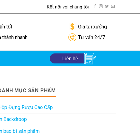
Kết nối với chúng tôi:
ướng dẫn thanh toán
ấn tốt
Giá tại xưởng
n thành nhanh
Tư vấn 24/7
Liên hệ
DANH MỤC SẢN PHẨM
Hộp Đựng Rượu Cao Cấp
In Backdroop
In bao bì sản phẩm