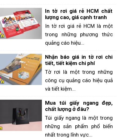
In tờ rơi giá rẻ HCM chất
lượng cao, giá cạnh tranh
In tờ rơi giá rẻ HCM là một
trong những phương thức
quảng cáo hiệu...
Nhận báo giá in tờ rơi chi
tiết, tiết kiệm chi phí
Tờ rơi là một trong những
công cụ quảng cáo hiệu quả
và tiết kiệm...
Mua túi giấy ngang đẹp,
chất lượng ở đâu?
Túi giấy ngang là một trong
những sản phẩm phổ biến
nhất trong lĩnh vực...