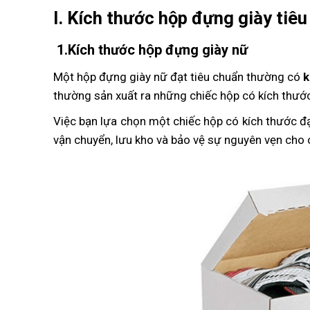
I. Kích thước hộp đựng giày tiê
1.Kích thước hộp đựng giày nữ
Một hộp đựng giày nữ đạt tiêu chuẩn thường có
k
thường sản xuất ra những chiếc hộp có kích thướ
Việc bạn lựa chọn một chiếc hộp có kích thước đạ
vận chuyển, lưu kho và bảo vệ sự nguyên vẹn cho c