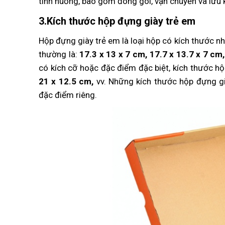
tình huống, bao gồm đóng gói, vận chuyển và lưu 
3.Kích thước hộp đựng giày trẻ em
Hộp đựng giày trẻ em là loại hộp có kích thước n
thường là:
17.3 x 13 x 7 cm, 17.7 x 13.7 x 7 cm,
có kích cỡ hoặc đặc điểm đặc biệt, kích thước hộ
21 x 12.5 cm,
vv. Những kích thước hộp đựng g
đặc điểm riêng.