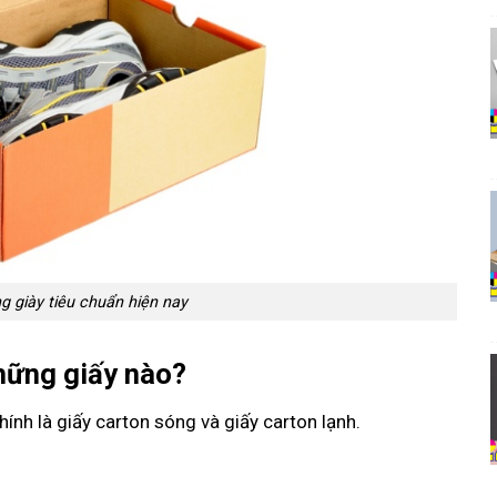
g giày tiêu chuẩn hiện nay
những giấy nào?
ính là giấy carton sóng và giấy carton lạnh.