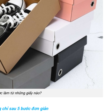
c làm từ những giấy nào?
g chỉ sau 5 bước đơn giản