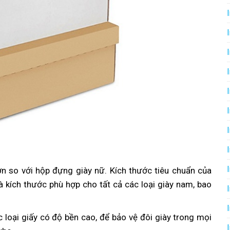
n so với hộp đựng giày nữ. Kích thước tiêu chuẩn của
à kích thước phù hợp cho tất cả các loại giày nam, bao
loại giấy có độ bền cao, để bảo vệ đôi giày trong mọi