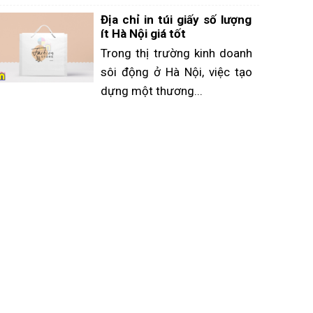
Địa chỉ in túi giấy số lượng
ít Hà Nội giá tốt
Trong thị trường kinh doanh
sôi động ở Hà Nội, việc tạo
dựng một thương...