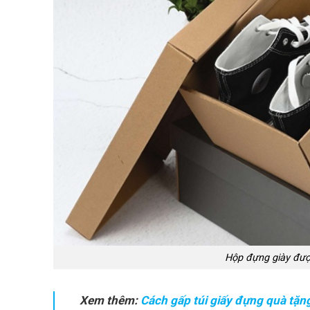
Hộp đựng giày đượ
Xem thêm:
Cách gấp túi giấy đựng quà tặn