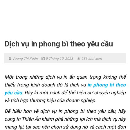
Skip
to
content
Dịch vụ in phong bì theo yêu cầu
Vương Thị Xuân
5 Tháng 10, 2023
936 lượt xem
Một trong những dịch vụ in ấn quan trọng không thể
thiếu trong kinh doanh đó là dịch vụ
in phong bì theo
yêu cầu
. Đây là một cách để thể hiện sự chuyên nghiệp
và tích hợp thương hiệu của doanh nghiệp.
Để hiểu hơn về dịch vụ in phong bì theo yêu cầu, hãy
cùng In Thiên Ân khám phá những lợi ích mà dịch vụ này
mang lại, tại sao nên chọn sử dụng nó và cách một đơn