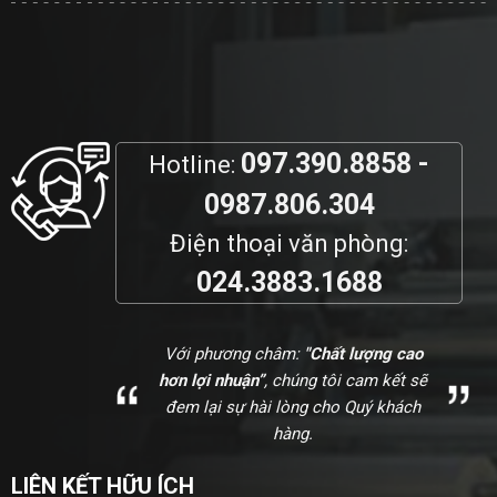
097.390.8858 -
Hotline:
0987.806.304
Điện thoại văn phòng:
024.3883.1688
Với phương châm:
"Chất lượng cao
hơn lợi nhuận”
, chúng tôi cam kết sẽ
đem lại sự hài lòng cho Quý khách
hàng.
LIÊN KẾT HỮU ÍCH