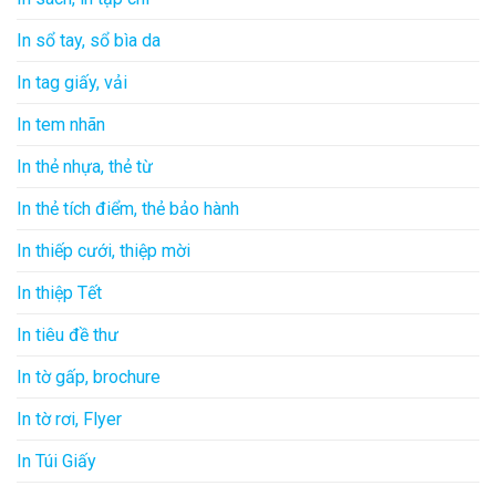
In sổ tay, sổ bìa da
In tag giấy, vải
In tem nhãn
In thẻ nhựa, thẻ từ
In thẻ tích điểm, thẻ bảo hành
In thiếp cưới, thiệp mời
In thiệp Tết
In tiêu đề thư
In tờ gấp, brochure
In tờ rơi, Flyer
In Túi Giấy