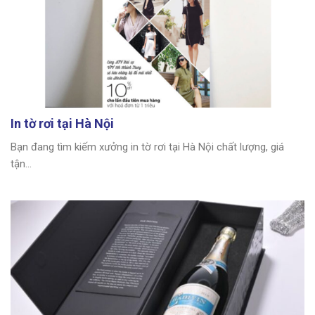
In tờ rơi tại Hà Nội
Bạn đang tìm kiếm xưởng in tờ rơi tại Hà Nội chất lượng, giá
tận...