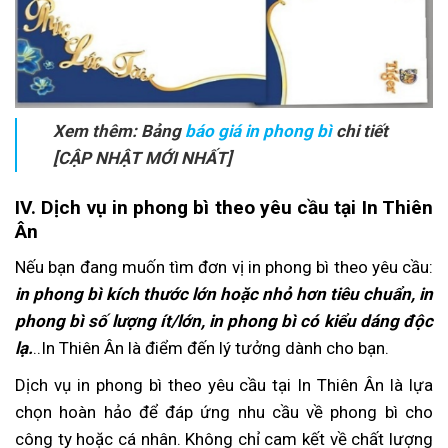
Xem thêm: Bảng
báo giá in phong bì
chi tiết
[CẬP NHẬT MỚI NHẤT]
IV. Dịch vụ in phong bì theo yêu cầu tại In Thiên
Ân
Nếu bạn đang muốn tìm đơn vị in phong bì theo yêu cầu:
in phong bì kích thước lớn hoặc nhỏ hơn tiêu chuẩn, in
phong bì số lượng ít/lớn, in phong bì có kiểu dáng độc
lạ.
..In Thiên Ân là điểm đến lý tưởng dành cho bạn.
Dịch vụ in phong bì theo yêu cầu tại In Thiên Ân là lựa
chọn hoàn hảo để đáp ứng nhu cầu về phong bì cho
công ty hoặc cá nhân. Không chỉ cam kết về chất lượng