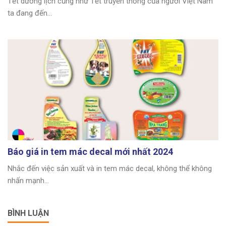
Tết dương lịch cũng như Tết truyền thống của người Việt Nam
ta đang đến...
Báo giá in tem mác decal mới nhất 2024
Nhắc đến việc sản xuất và in tem mác decal, không thể không
nhấn mạnh...
BÌNH LUẬN