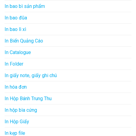
In bao bì sản phẩm
In bao đũa
In bao lì xì
In Biển Quảng Cáo
In Catalogue
In Folder
In giấy note, giấy ghi chú
In hóa đơn
In Hộp Bánh Trung Thu
In hộp bìa cứng
In Hộp Giấy
In kẹp file