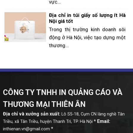
vực...
Địa chỉ in túi giấy số lượng ít Hà
Nội giá tốt
Trong thị trường kinh doanh sôi
động ở Hà Nội, việc tạo dựng một
thương...
CÔNG TY TNHH IN QUẢNG CÁO VÀ
THƯƠNG MẠI THIÊN ÂN
Địa chỉ và xưởng sản xuất:
Lô S5-18, Cụm CN làng nghề Tân
*
Email:
Triều, xã Tân Triều, huyện Thanh Trì, TP. Hà Nội
*
inthienan.vn@gmail.com