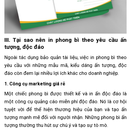
III. Tại sao nên in phong bì theo yêu cầu ấn
tượng, độc đáo
Ngoài tác dụng bảo quản tài liệu, việc in phong bì theo
yêu cầu với những mẫu mã, kiểu dáng ấn tượng, độc
đáo còn đem lại nhiều lợi ích khác cho doanh nghiệp.
1. Công cụ marketing giá rẻ
Một chiếc phong bì được thiết kế và in ấn độc đáo là
một công cụ quảng cáo miễn phí độc đáo. Nó là cơ hội
tuyệt vời để thể hiện thương hiệu của bạn và tạo ấn
tượng mạnh mẽ đối với người nhận. Những phong bì ấn
tượng thường thu hút sự chú ý và tạo sự tò mò.