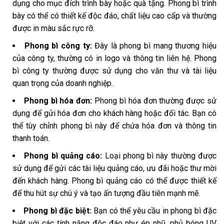
dụng cho mục đích trình bày hoặc quà tặng. Phong bì trình
bày có thể có thiết kế độc đáo, chất liệu cao cấp và thường
được in màu sắc rực rỡ.
Phong bì công ty:
Đây là phong bì mang thương hiệu
của công ty, thường có in logo và thông tin liên hệ. Phong
bì công ty thường được sử dụng cho văn thư và tài liệu
quan trọng của doanh nghiệp.
Phong bì hóa đơn:
Phong bì hóa đơn thường được sử
dụng để gửi hóa đơn cho khách hàng hoặc đối tác. Bạn có
thể tùy chỉnh phong bì này để chứa hóa đơn và thông tin
thanh toán.
Phong bì quảng cáo:
Loại phong bì này thường được
sử dụng để gửi các tài liệu quảng cáo, ưu đãi hoặc thư mời
đến khách hàng. Phong bì quảng cáo có thể được thiết kế
để thu hút sự chú ý và tạo ấn tượng đầu tiên mạnh mẽ.
Phong bì đặc biệt:
Bạn có thể yêu cầu in phong bì đặc
biệt với các tính năng độc đáo như ép nhũ, phủ bóng UV