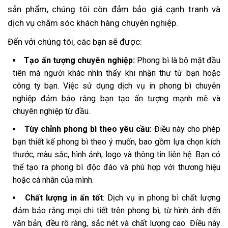
sản phẩm, chúng tôi còn đảm bảo giá cạnh tranh và
dịch vụ chăm sóc khách hàng chuyên nghiệp.
Đến với chúng tôi, các bạn sẽ được:
Tạo ấn tượng chuyên nghiệp:
Phong bì là bộ mặt đầu
tiên mà người khác nhìn thấy khi nhận thư từ bạn hoặc
công ty bạn. Việc sử dụng dịch vụ in phong bì chuyên
nghiệp đảm bảo rằng bạn tạo ấn tượng mạnh mẽ và
chuyên nghiệp từ đầu.
Tùy chỉnh phong bì theo yêu cầu:
Điều này cho phép
bạn thiết kế phong bì theo ý muốn, bao gồm lựa chọn kích
thước, màu sắc, hình ảnh, logo và thông tin liên hệ. Bạn có
thể tạo ra phong bì độc đáo và phù hợp với thương hiệu
hoặc cá nhân của mình.
Chất lượng in ấn tốt
: Dịch vụ in phong bì chất lượng
đảm bảo rằng mọi chi tiết trên phong bì, từ hình ảnh đến
văn bản, đều rõ ràng, sắc nét và chất lượng cao. Điều này