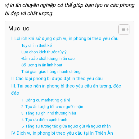
vị in ấn chuyên nghiệp có thể giúp bạn tạo ra các phong
bì đẹp và chất lượng.
Mục lục
I. Lợi ích khi sử dụng dịch vụ in phong bì theo yêu cầu
Tùy chỉnh thiết kế
Lựa chọn kích thước tùy ý
Đảm bảo chất lượng in ấn cao
Số lượng in ấn linh hoạt
Thời gian giao hàng nhanh chóng
II. Các loại phong bì được đặt in theo yêu cầu
III. Tại sao nên in phong bì theo yêu cầu ấn tượng, độc
đáo
1. Công cụ marketing giá rẻ
2. Tạo ấn tượng tốt cho người nhận
3. Tăng sự ghi nhớ thương hiệu
4. Tạo ưu điểm cạnh tranh
5. Tăng sự tương tác giữa người gửi và người nhận
IV. Dịch vụ in phong bì theo yêu cầu tại In Thiên Ân