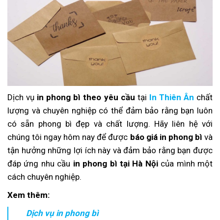
Dịch vụ
in phong bì theo yêu cầu
tại
In Thiên Ân
chất
lượng và chuyên nghiệp có thể đảm bảo rằng bạn luôn
có sẵn phong bì đẹp và chất lượng. Hãy liên hệ với
chúng tôi ngay hôm nay để được
báo giá in phong bì
và
tận hưởng những lợi ích này và đảm bảo rằng bạn được
đáp ứng nhu cầu
in phong bì tại Hà Nội
của mình một
cách chuyên nghiệp.
Xem thêm:
Dịch vụ in phong bì