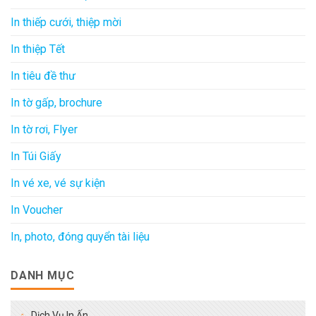
In thiếp cưới, thiệp mời
In thiệp Tết
In tiêu đề thư
In tờ gấp, brochure
In tờ rơi, Flyer
In Túi Giấy
In vé xe, vé sự kiện
In Voucher
In, photo, đóng quyển tài liệu
DANH MỤC
Dịch Vụ In Ấn