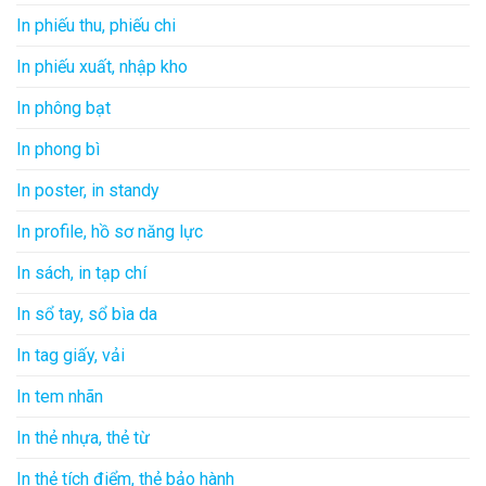
In phiếu thu, phiếu chi
In phiếu xuất, nhập kho
In phông bạt
In phong bì
In poster, in standy
In profile, hồ sơ năng lực
In sách, in tạp chí
In sổ tay, sổ bìa da
In tag giấy, vải
In tem nhãn
In thẻ nhựa, thẻ từ
In thẻ tích điểm, thẻ bảo hành