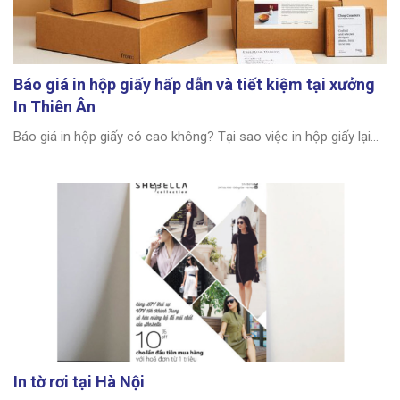
Báo giá in hộp giấy hấp dẫn và tiết kiệm tại xưởng
In Thiên Ân
Báo giá in hộp giấy có cao không? Tại sao việc in hộp giấy lại...
In tờ rơi tại Hà Nội