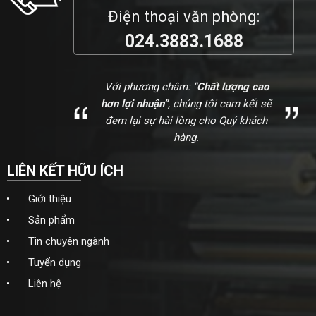
Điện thoại văn phòng:
024.3883.1688
Với phương châm:
"Chất lượng cao
hơn lợi nhuận”
, chúng tôi cam kết sẽ
đem lại sự hài lòng cho Quý khách
hàng.
LIÊN KẾT HỮU ÍCH
Giới thiệu
Sản phẩm
Tin chuyên ngành
Tuyển dụng
Liên hệ