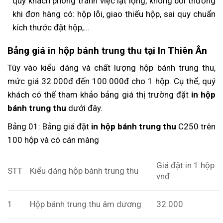
quý khách phòng tránh việc lật lọng, không bồi thường
khi đơn hàng có: hộp lỗi, giao thiếu hộp, sai quy chuẩn
kích thước đặt hộp,…
Bảng giá in hộp bánh trung thu tại In Thiên Ân
Tùy vào kiểu dáng và chất lượng hộp bánh trung thu,
mức giá 32.000đ đến 100.000đ cho 1 hộp. Cụ thể, quý
khách có thể tham khảo bảng giá thị trường đặt
in hộp
bánh trung thu
dưới đây.
Bảng 01: Bảng giá đặt
in hộp bánh trung thu
C250 trên
100 hộp và có cán màng
Giá đặt in 1 hộp
STT
Kiểu dáng hộp bánh trung thu
vnđ
1
Hộp bánh trung thu âm dương
32.000