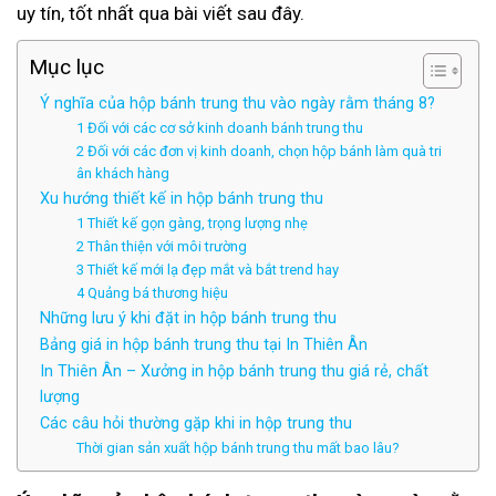
uy tín, tốt nhất qua bài viết sau đây.
Mục lục
Ý nghĩa của hộp bánh trung thu vào ngày rằm tháng 8?
1 Đối với các cơ sở kinh doanh bánh trung thu
2 Đối với các đơn vị kinh doanh, chọn hộp bánh làm quà tri
ân khách hàng
Xu hướng thiết kế in hộp bánh trung thu
1 Thiết kế gọn gàng, trọng lượng nhẹ
2 Thân thiện với môi trường
3 Thiết kế mới lạ đẹp mắt và bắt trend hay
4 Quảng bá thương hiệu
Những lưu ý khi đặt in hộp bánh trung thu
Bảng giá in hộp bánh trung thu tại In Thiên Ân
In Thiên Ân – Xưởng in hộp bánh trung thu giá rẻ, chất
lượng
Các câu hỏi thường gặp khi in hộp trung thu
Thời gian sản xuất hộp bánh trung thu mất bao lâu?