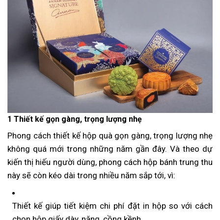
1 Thiết kế gọn gàng, trọng lượng nhẹ
Phong cách thiết kế hộp quà gọn gàng, trọng lượng nhẹ
không quá mới trong những năm gần đây. Và theo dự
kiến thị hiếu người dùng, phong cách hộp bánh trung thu
này sẽ còn kéo dài trong nhiều năm sắp tới, vì:
Thiết kế giúp tiết kiệm chi phí đặt in hộp so với cách
chọn hộp giấy dày, nặng, cồng kềnh.