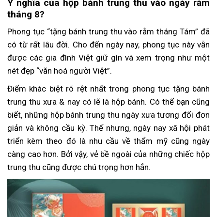
Ý nghĩa của hộp bánh trung thu vào ngày rằm
tháng 8?
Phong tục “tặng bánh trung thu vào rằm tháng Tám” đã
có từ rất lâu đời. Cho đến ngày nay, phong tục này vẫn
được các gia đình Việt giữ gìn và xem trọng như một
nét đẹp “văn hoá người Việt”.
Điểm khác biệt rõ rệt nhất trong phong tục tặng bánh
trung thu xưa & nay có lẽ là hộp bánh. Có thể bạn cũng
biết, những hộp bánh trung thu ngày xưa tương đối đơn
giản và không cầu kỳ. Thế nhưng, ngày nay xã hội phát
triển kèm theo đó là nhu cầu về thẩm mỹ cũng ngày
càng cao hơn. Bởi vậy, vẻ bề ngoài của những chiếc hộp
trung thu cũng được chú trọng hơn hẳn.