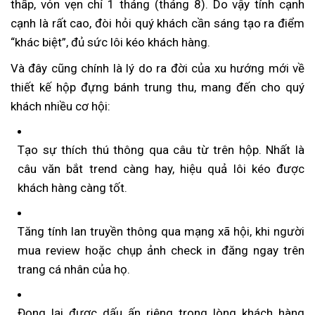
thấp, vỏn vẹn chỉ 1 tháng (tháng 8). Do vậy tính cạnh
cạnh là rất cao, đòi hỏi quý khách cần sáng tạo ra điểm
“khác biệt”, đủ sức lôi kéo khách hàng.
Và đây cũng chính là lý do ra đời của xu hướng mới về
thiết kế hộp đựng bánh trung thu, mang đến cho quý
khách nhiều cơ hội:
Tạo sự thích thú thông qua câu từ trên hộp. Nhất là
câu văn bắt trend càng hay, hiệu quả lôi kéo được
khách hàng càng tốt.
Tăng tính lan truyền thông qua mạng xã hội, khi người
mua review hoặc chụp ảnh check in đăng ngay trên
trang cá nhân của họ.
Đọng lại được dấu ấn riêng trong lòng khách hàng