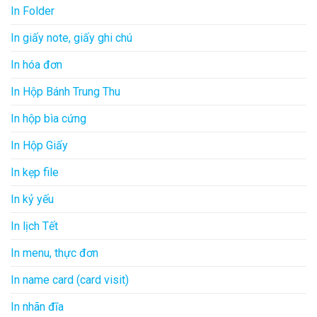
In Folder
In giấy note, giấy ghi chú
In hóa đơn
In Hộp Bánh Trung Thu
In hộp bìa cứng
In Hộp Giấy
In kẹp file
In kỷ yếu
In lịch Tết
In menu, thực đơn
In name card (card visit)
In nhãn đĩa