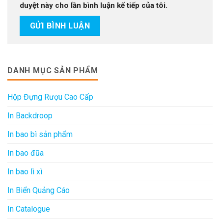
duyệt này cho lần bình luận kế tiếp của tôi.
DANH MỤC SẢN PHẨM
Hộp Đựng Rượu Cao Cấp
In Backdroop
In bao bì sản phẩm
In bao đũa
In bao lì xì
In Biển Quảng Cáo
In Catalogue