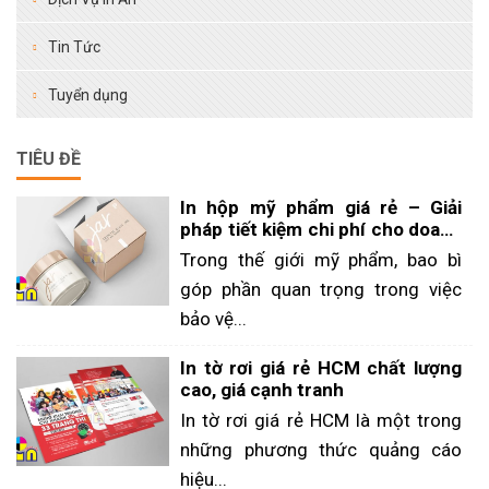
Tin Tức
Tuyển dụng
TIÊU ĐỀ
In hộp mỹ phẩm giá rẻ – Giải
pháp tiết kiệm chi phí cho doanh
nghiệp
Trong thế giới mỹ phẩm, bao bì
góp phần quan trọng trong việc
bảo vệ...
In tờ rơi giá rẻ HCM chất lượng
cao, giá cạnh tranh
In tờ rơi giá rẻ HCM là một trong
những phương thức quảng cáo
hiệu...