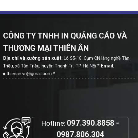
CÔNG TY TNHH IN QUẢNG CÁO VÀ
THƯƠNG MẠI THIÊN ÂN
Địa chỉ và xưởng sản xuất:
Lô S5-18, Cụm CN làng nghề Tân
*
Email:
Triều, xã Tân Triều, huyện Thanh Trì, TP. Hà Nội
*
inthienan.vn@gmail.com
097.390.8858 -
Hotline:
0987.806.304