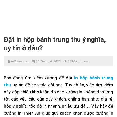
Skip
to
content
Đặt in hộp bánh trung thu ý nghĩa,
uy tín ở đâu?
inthienan.vn
16 Tháng 6, 2023
1516 lượt xem
Bạn đang tìm kiếm xưởng để đặt
in hộp bánh trung
thu
uy tín để hợp tác dài hạn. Tuy nhiên, việc tìm kiếm
này gặp nhiều khó khăn do các xưởng in không đáp ứng
tốt các yêu cầu của quý khách, chẳng hạn như: giá rẻ,
hộp ý nghĩa, tốc độ in nhanh, nhiều ưu đãi,… Vậy hãy để
xưởng In Thiên Ân giúp quý khách chọn được xưởng in