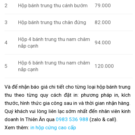
2
Hộp bánh trung thu cánh bướm
79.000
3
Hộp bánh trung thu chân đứng
82.000
Hộp 4 bánh trung thu nam châm
4
94.000
nắp cạnh
Hộp 6 bánh trung thu nam châm
5
120.000
nắp cạnh
Và để nhận báo giá chi tiết cho từng loại hộp bánh trung
thu theo từng quy cách đặt in: phương pháp in, kích
thước, hình thức gia công sau in và thời gian nhận hàng.
Quý khách vui lòng liên lạc sớm nhất đến nhân viên kinh
doanh In Thiên Ân qua
0983 536 988
(zalo & call).
Xem thêm:
in hộp cứng cao cấp