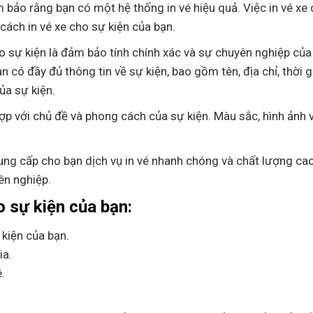
m bảo rằng bạn có một hệ thống in vé hiệu quả. Việc in vé xe
cách in vé xe cho sự kiện của bạn.
o sự kiện là đảm bảo tính chính xác và sự chuyên nghiệp của 
 có đầy đủ thông tin về sự kiện, bao gồm tên, địa chỉ, thời g
ủa sự kiện.
hợp với chủ đề và phong cách của sự kiện. Màu sắc, hình ảnh v
ung cấp cho bạn dịch vụ in vé nhanh chóng và chất lượng cao.
ên nghiệp.
o sự kiện của bạn:
 kiện của bạn.
ia.
.