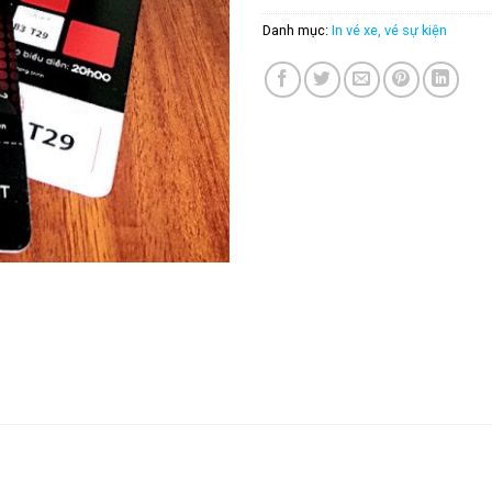
Danh mục:
In vé xe, vé sự kiện