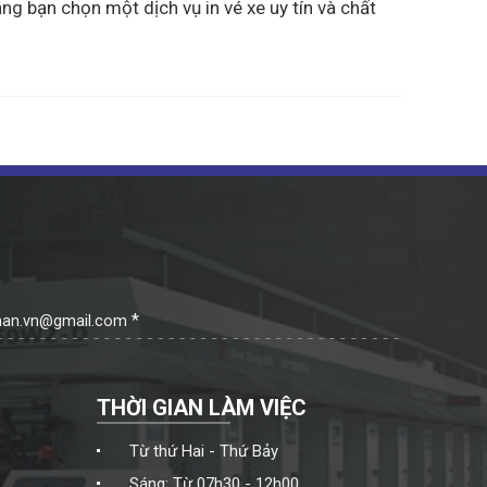
ng bạn chọn một dịch vụ in vé xe uy tín và chất
*
enan.vn@gmail.com
THỜI GIAN LÀM VIỆC
Từ thứ Hai - Thứ Bảy
Sáng: Từ 07h30 - 12h00