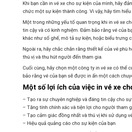
Khi bạn cần in vé xe cho sự kiện của mình, hãy đả
chức một sự kiện thành công. Vì vậy, hãy tìm hiểu 
Một trong những yếu tố quan trọng khi in vé xe ch
tin cậy và có kinh nghiệm. Đảm bảo rằng vé của bạn
khác như số ghế, mô tả sự kiện, hoặc biểu trưng c
Ngoài ra, hãy chắc chắn rằng thiết kế của vé phù 
thú vị và thu hút người đến tham gia.
Cuối cùng, hãy chọn một công ty in vé xe có thể c
bảo rằng vé của bạn sẽ được in ấn một cách chuy
Một số lợi ích của việc in vé xe ch
– Tạo ra sự chuyên nghiệp và đáng tin cậy cho sự
– Tăng tính chính xác và tiện lợi cho người tham g
– Tạo cảm giác đồng nhất và thú vị khi sử dụng vé
– Hiệu quả quảng cáo cho sự kiện của bạn.