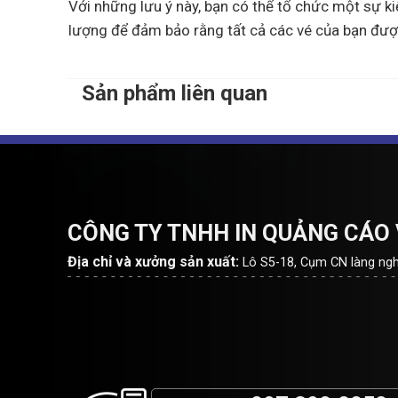
Với những lưu ý này, bạn có thể tổ chức một sự ki
lượng để đảm bảo rằng tất cả các vé của bạn được
Sản phẩm liên quan
CÔNG TY TNHH IN QUẢNG CÁO 
Địa chỉ và xưởng sản xuất:
Lô S5-18, Cụm CN làng nghề