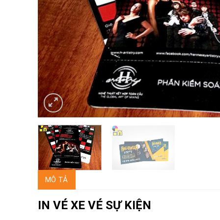
MÔ TẢ
IN VÉ XE VÉ SỰ KIỆN