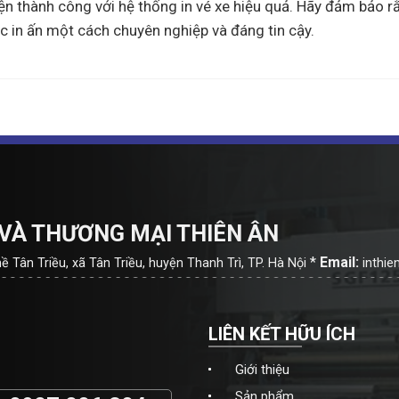
ện thành công với hệ thống in vé xe hiệu quả. Hãy đảm bảo rằ
 in ấn một cách chuyên nghiệp và đáng tin cậy.
VÀ THƯƠNG MẠI THIÊN ÂN
*
Email:
 Tân Triều, xã Tân Triều, huyện Thanh Trì, TP. Hà Nội
inthi
LIÊN KẾT HỮU ÍCH
Giới thiệu
Sản phẩm