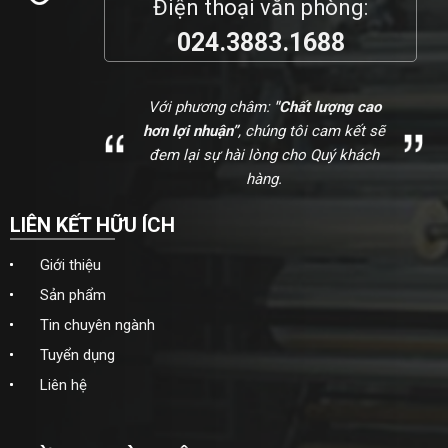
Điện thoại văn phòng:
024.3883.1688
Với phương châm:
"Chất lượng cao
hơn lợi nhuận”
, chúng tôi cam kết sẽ
đem lại sự hài lòng cho Quý khách
hàng.
LIÊN KẾT HỮU ÍCH
Giới thiệu
Sản phẩm
Tin chuyên ngành
Tuyển dụng
Liên hệ