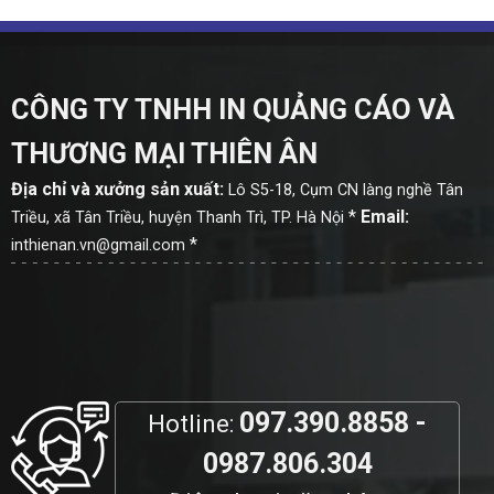
CÔNG TY TNHH IN QUẢNG CÁO VÀ
THƯƠNG MẠI THIÊN ÂN
Địa chỉ và xưởng sản xuất:
Lô S5-18, Cụm CN làng nghề Tân
*
Email:
Triều, xã Tân Triều, huyện Thanh Trì, TP. Hà Nội
*
inthienan.vn@gmail.com
097.390.8858 -
Hotline:
0987.806.304