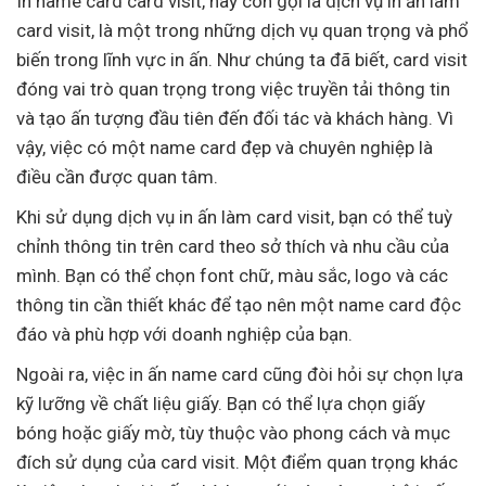
In name card card visit, hay còn gọi là dịch vụ in ấn làm
card visit, là một trong những dịch vụ quan trọng và phổ
biến trong lĩnh vực in ấn. Như chúng ta đã biết, card visit
đóng vai trò quan trọng trong việc truyền tải thông tin
và tạo ấn tượng đầu tiên đến đối tác và khách hàng. Vì
vậy, việc có một name card đẹp và chuyên nghiệp là
điều cần được quan tâm.
Khi sử dụng dịch vụ in ấn làm card visit, bạn có thể tuỳ
chỉnh thông tin trên card theo sở thích và nhu cầu của
mình. Bạn có thể chọn font chữ, màu sắc, logo và các
thông tin cần thiết khác để tạo nên một name card độc
đáo và phù hợp với doanh nghiệp của bạn.
Ngoài ra, việc in ấn name card cũng đòi hỏi sự chọn lựa
kỹ lưỡng về chất liệu giấy. Bạn có thể lựa chọn giấy
bóng hoặc giấy mờ, tùy thuộc vào phong cách và mục
đích sử dụng của card visit. Một điểm quan trọng khác