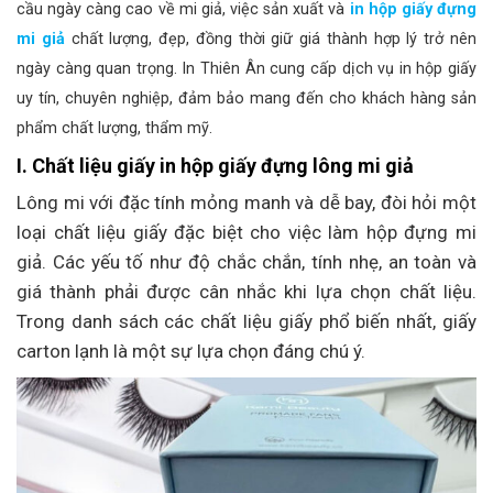
cầu ngày càng cao về mi giả, việc sản xuất và
in hộp giấy đựng
mi giả
chất lượng, đẹp, đồng thời giữ giá thành hợp lý trở nên
ngày càng quan trọng. In Thiên Ân cung cấp dịch vụ in hộp giấy
uy tín, chuyên nghiệp, đảm bảo mang đến cho khách hàng sản
phẩm chất lượng, thẩm mỹ.
I. Chất liệu giấy in hộp giấy đựng lông mi giả
Lông mi với đặc tính mỏng manh và dễ bay, đòi hỏi một
loại chất liệu giấy đặc biệt cho việc làm hộp đựng mi
giả. Các yếu tố như độ chắc chắn, tính nhẹ, an toàn và
giá thành phải được cân nhắc khi lựa chọn chất liệu.
Trong danh sách các chất liệu giấy phổ biến nhất, giấy
carton lạnh là một sự lựa chọn đáng chú ý.