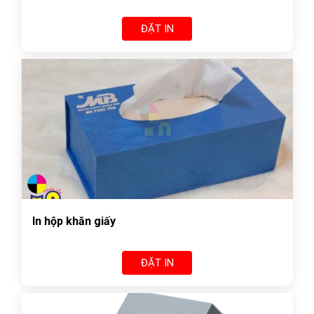
ĐẶT IN
In hộp khăn giấy
ĐẶT IN