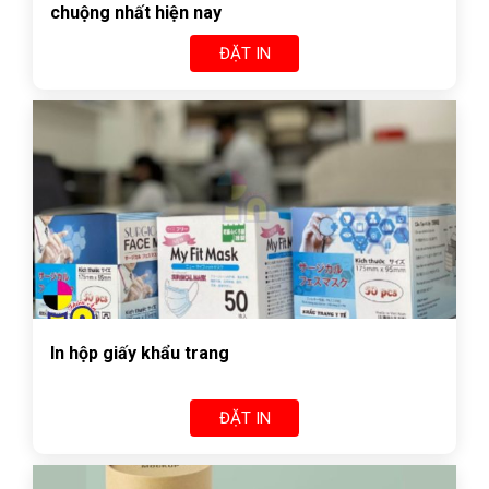
chuộng nhất hiện nay
ĐẶT IN
In hộp giấy khẩu trang
ĐẶT IN