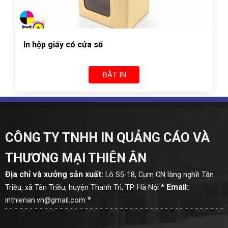
In hộp giấy có cửa sổ
ĐẶT IN
CÔNG TY TNHH IN QUẢNG CÁO VÀ
THƯƠNG MẠI THIÊN ÂN
Địa chỉ và xưởng sản xuất:
Lô S5-18, Cụm CN làng nghề Tân
*
Email:
Triều, xã Tân Triều, huyện Thanh Trì, TP. Hà Nội
*
inthienan.vn@gmail.com