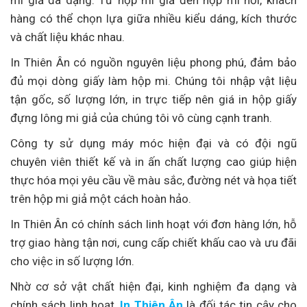
hàng có thể chọn lựa giữa nhiều kiểu dáng, kích thước
và chất liệu khác nhau.
In Thiên Ân có nguồn nguyên liệu phong phú, đảm bảo
đủ mọi dòng giấy làm hộp mi. Chúng tôi nhập vật liệu
tận gốc, số lượng lớn, in trực tiếp nên giá in hộp giấy
đựng lông mi giả của chúng tôi vô cùng cạnh tranh.
Công ty sử dụng máy móc hiện đại và có đội ngũ
chuyên viên thiết kế và in ấn chất lượng cao giúp hiện
thực hóa mọi yêu cầu về màu sắc, đường nét và họa tiết
trên hộp mi giả một cách hoàn hảo.
In Thiên Ân có chính sách linh hoạt với đơn hàng lớn, hỗ
trợ giao hàng tận nơi, cung cấp chiết khấu cao và ưu đãi
cho việc in số lượng lớn.
Nhờ cơ sở vật chất hiện đại, kinh nghiệm đa dạng và
chính sách linh hoạt,
In Thiên Ân
là đối tác tin cậy cho