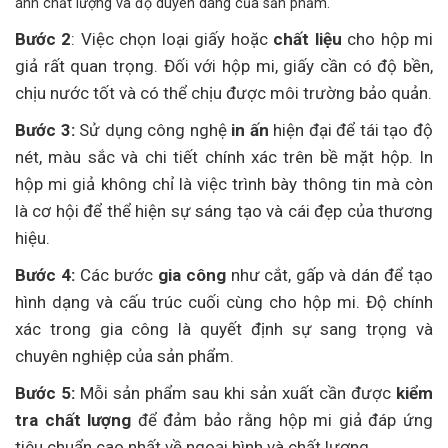
ánh chất lượng và độ duyên dáng của sản phẩm.
Bước 2
: Việc chọn loại giấy hoặc
chất liệu
cho hộp mi
giả rất quan trọng. Đối với hộp mi, giấy cần có độ bền,
chịu nước tốt và có thể chịu được môi trường bảo quản.
Bước 3:
Sử dụng công nghệ
in ấn
hiện đại để tái tạo độ
nét, màu sắc và chi tiết chính xác trên bề mặt hộp. In
hộp mi giả không chỉ là việc trình bày thông tin mà còn
là cơ hội để thể hiện sự sáng tạo và cái đẹp của thương
hiệu.
Bước 4:
Các bước
gia công
như cắt, gấp và dán để tạo
hình dạng và cấu trúc cuối cùng cho hộp mi. Độ chính
xác trong gia công là quyết định sự sang trọng và
chuyên nghiệp của sản phẩm.
Bước 5:
Mỗi sản phẩm sau khi sản xuất cần được
kiểm
tra chất lượng
để đảm bảo rằng hộp mi giả đáp ứng
tiêu chuẩn cao nhất về ngoại hình và chất lượng.