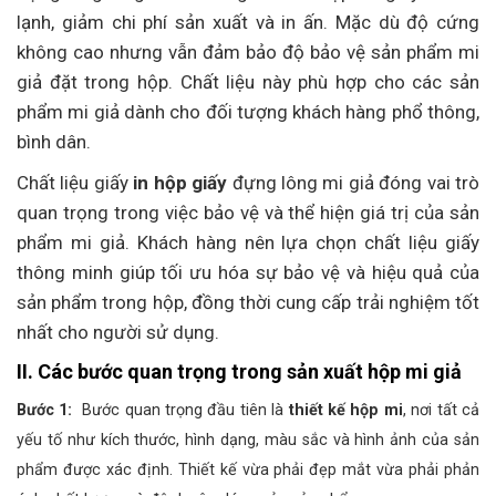
lạnh, giảm chi phí sản xuất và in ấn. Mặc dù độ cứng
không cao nhưng vẫn đảm bảo độ bảo vệ sản phẩm mi
giả đặt trong hộp. Chất liệu này phù hợp cho các sản
phẩm mi giả dành cho đối tượng khách hàng phổ thông,
bình dân.
Chất liệu giấy
in hộp giấy
đựng lông mi giả đóng vai trò
quan trọng trong việc bảo vệ và thể hiện giá trị của sản
phẩm mi giả. Khách hàng nên lựa chọn chất liệu giấy
thông minh giúp tối ưu hóa sự bảo vệ và hiệu quả của
sản phẩm trong hộp, đồng thời cung cấp trải nghiệm tốt
nhất cho người sử dụng.
II. Các bước quan trọng trong sản xuất hộp mi giả
Bước 1:
Bước quan trọng đầu tiên là
thiết kế hộp mi
, nơi tất cả
yếu tố như kích thước, hình dạng, màu sắc và hình ảnh của sản
phẩm được xác định. Thiết kế vừa phải đẹp mắt vừa phải phản