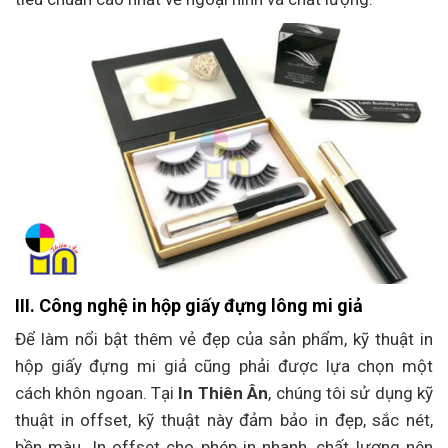
III. Công nghệ in hộp giấy đựng lông mi giả
Để làm nổi bật thêm vẻ đẹp của sản phẩm, kỹ thuật in
hộp giấy đựng mi giả cũng phải được lựa chọn một
cách khôn ngoan. Tại
In Thiên Ân
, chúng tôi sử dụng kỹ
thuật in offset, kỹ thuật này đảm bảo in đẹp, sắc nét,
bền màu. In offset cho phép in nhanh, chất lượng nên