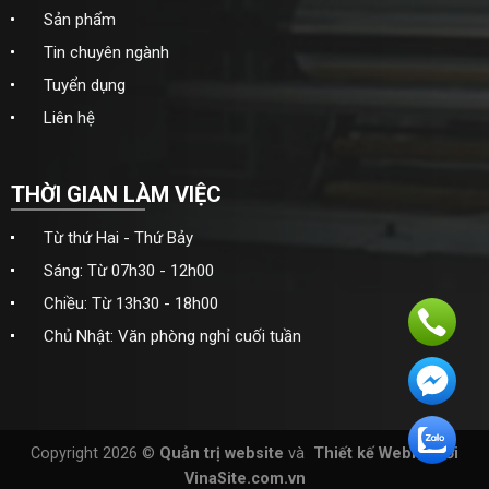
Sản phẩm
Tin chuyên ngành
Tuyển dụng
Liên hệ
THỜI GIAN LÀM VIỆC
Từ thứ Hai - Thứ Bảy
Sáng: Từ 07h30 - 12h00
Chiều: Từ 13h30 - 18h00
Chủ Nhật: Văn phòng nghỉ cuối tuần
Copyright 2026 ©
Quản trị website
và
Thiết kế Webite
bởi
VinaSite.com.vn