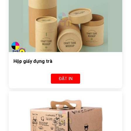
Hộp giấy đựng trà
ĐẶT IN