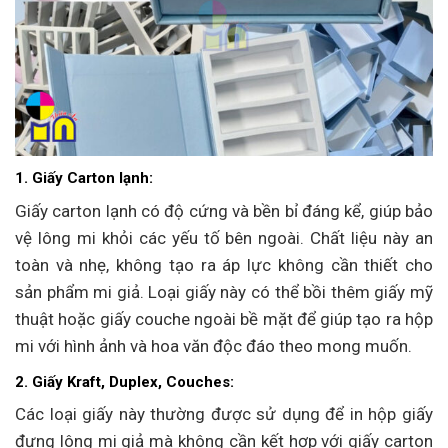
1. Giấy Carton lạnh:
Giấy carton lạnh có độ cứng và bền bỉ đáng kể, giúp bảo
vệ lông mi khỏi các yếu tố bên ngoài. Chất liệu này an
toàn và nhẹ, không tạo ra áp lực không cần thiết cho
sản phẩm mi giả. Loại giấy này có thể bồi thêm giấy mỹ
thuật hoặc giấy couche ngoài bề mặt để giúp tạo ra hộp
mi với hình ảnh và hoa văn độc đáo theo mong muốn.
2. Giấy Kraft, Duplex, Couches:
Các loại giấy này thường được sử dụng để in hộp giấy
đựng lông mi giả mà không cần kết hợp với giấy carton