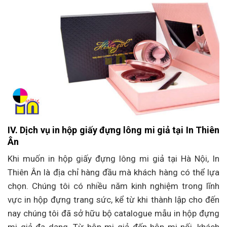
IV. Dịch vụ in hộp giấy đựng lông mi giả tại In Thiên
Ân
Khi muốn in hộp giấy đựng lông mi giả tại Hà Nội, In
Thiên Ân là địa chỉ hàng đầu mà khách hàng có thể lựa
chọn. Chúng tôi có nhiều năm kinh nghiệm trong lĩnh
vực in hộp đựng trang sức, kể từ khi thành lập cho đến
nay chúng tôi đã sở hữu bộ catalogue mẫu in hộp đựng
mi giả đa dạng. Từ hộp mi giả đến hộp mi nối, khách