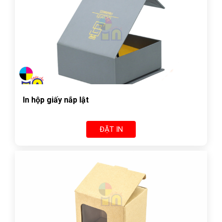
In hộp giấy nắp lật
ĐẶT IN