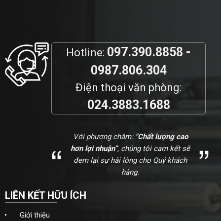
097.390.8858 -
Hotline:
0987.806.304
Điện thoại văn phòng:
024.3883.1688
Với phương châm:
"Chất lượng cao
hơn lợi nhuận”
, chúng tôi cam kết sẽ
đem lại sự hài lòng cho Quý khách
hàng.
LIÊN KẾT HỮU ÍCH
Giới thiệu