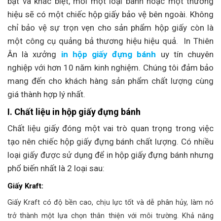
bật và khác biệt, mỗi một loại bánh hoặc một thương
hiệu sẽ có một chiếc hộp giấy bảo vệ bên ngoài. Không
chỉ bảo vệ sự trọn vẹn cho sản phẩm hộp giấy còn là
một công cụ quảng bả thương hiệu hiệu quả. In Thiên
Ân là xưởng
in hộp giấy đựng bánh
uy tín chuyên
nghiệp với hơn 10 năm kinh nghiệm. Chúng tôi đảm bảo
mang đến cho khách hàng sản phẩm chất lượng cùng
giá thành hợp lý nhất.
I. Chất liệu in hộp giấy đựng bánh
Chất liệu giấy đóng một vai trò quan trọng trong việc
tạo nên chiếc hộp giấy đựng bánh chất lượng. Có nhiều
loại giấy được sử dụng để in hộp giấy đựng bánh nhưng
phổ biến nhất là 2 loại sau:
Giấy Kraft:
Giấy Kraft có độ bền cao, chịu lực tốt và dễ phân hủy, làm nó
trở thành một lựa chọn thân thiện với môi trường.
Khả năng