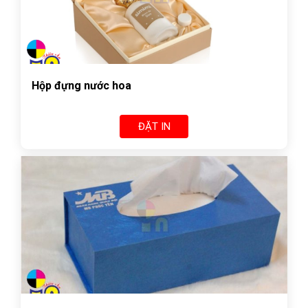
Hộp đựng nước hoa
ĐẶT IN