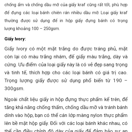
chống ẩm và chống dầu mỡ của giấy kraf cũng rất tốt, phù hợp
để đựng các loại bánh chiên rán nhiều dầu mỡ. Loại giấy kraf
thường được sử dụng để in hộp giấy đựng bánh có trọng
lượng
khoảng 100 – 250gsm.
Giấy Ivory:
Giấy Ivory có một mặt trắng do được tráng phủ, mặt
còn lại có màu trắng nhám, đế giấy màu trắng, dày và
cứng. Ưu điểm của loại giấy này là có vẻ đẹp sang trọng
và tinh tế, thích hợp cho các loại bánh có giá trị cao.
Trọng lượng giấy được sử dụng phổ biến từ 190 –
300gsm.
Ngoài chất liệu giấy in hộp đựng thực phẩm kể trên, để
tăng khả năng chống thấm, chống dầu mỡ và tránh bánh
dính vào hộp, bạn có thể cán lớp màng nylon thực phẩm
lên bề mặt hộp giấy. Đối với các loại bánh khác nhau, có
thể cần điều chỉnh độ dày của giấy để đảm bảo sự an