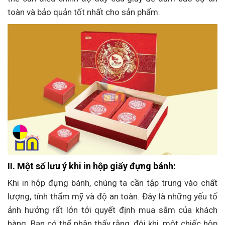
toàn và bảo quản tốt nhất cho sản phẩm.
II. Một số lưu ý khi in hộp giấy đựng bánh:
Khi in hộp đựng bánh, chúng ta cần tập trung vào chất
lượng, tính thẩm mỹ và độ an toàn. Đây là những yếu tố
ảnh hưởng rất lớn tới quyết định mua sắm của khách
hàng. Bạn có thể nhận thấy rằng, đôi khi, một chiếc hộp