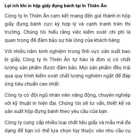
Lợi ích khi in hộp giấy đựng bánh tại In Thiên Ân
Công ty In Thiên Ân cam kết mang đến giá thành in hộp
giấy đựng bánh cực kỳ hợp lý và cạnh tranh trên thị
trường. Chúng tôi hiểu rằng việc kiểm soát chi phí là
quan trọng để đảm bảo sự hài lòng của khách hàng.
Với nhiều năm kinh nghiệm trong lĩnh vực sản xuất bao
bì giấy, Công ty In Thiên Ân tự hào là đơn vị có chất
lượng sản phẩm được đảm bảo. Mọi sản phẩm đều trải
qua quy trình kiểm soát chất lượng nghiêm ngặt để đáp
ứng tiêu chuẩn cao nhất.
Công ty có đội ngũ nhân viên năng động, chuyên nghiệp
với kỹ thuật in hiện đại. Chúng tôi sẽ tư vấn, thiết kế và
sản xuất hộp đựng bánh theo yêu cầu của bạn.
Công ty cung cấp nhiều loại chất liệu giấy và mẫu mã đa
dạng để bạn có thể lựa chọn tùy thuộc vào nhu cầu cụ