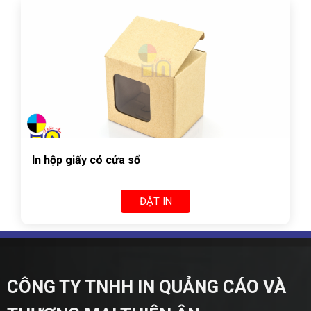
In hộp giấy có cửa sổ
ĐẶT IN
CÔNG TY TNHH IN QUẢNG CÁO VÀ