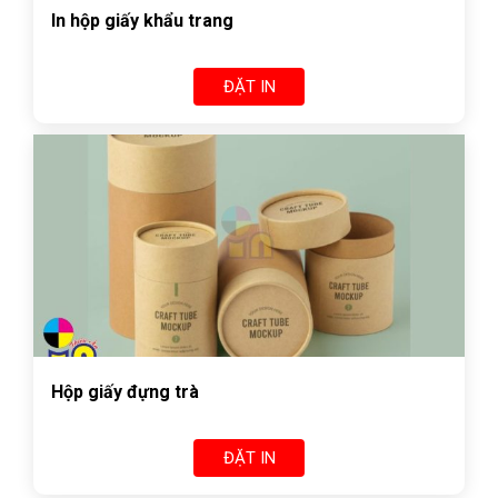
In hộp giấy khẩu trang
ĐẶT IN
Hộp giấy đựng trà
ĐẶT IN