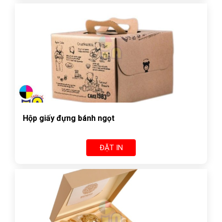
Hộp giấy đựng bánh ngọt
ĐẶT IN