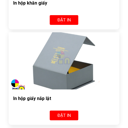
In hộp khăn giấy
ĐẶT IN
In hộp giấy nắp lật
ĐẶT IN