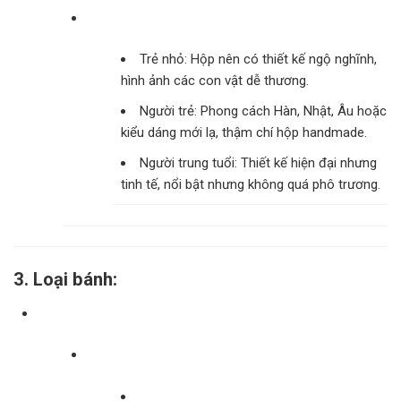
Trẻ nhỏ: Hộp nên có thiết kế ngộ nghĩnh,
hình ảnh các con vật dễ thương.
Người trẻ: Phong cách Hàn, Nhật, Âu hoặc
kiểu dáng mới lạ, thậm chí hộp handmade.
Người trung tuổi: Thiết kế hiện đại nhưng
tinh tế, nổi bật nhưng không quá phô trương.
3. Loại bánh: