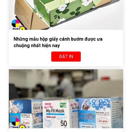
Những mẫu hộp giấy cánh bướm được ưa
chuộng nhất hiện nay
ĐẶT IN