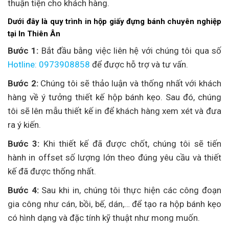
thuận tiện cho khách hàng.
Dưới đây là quy trình in hộp giấy đựng bánh chuyên nghiệp
tại In Thiên Ân
Bước 1:
Bắt đầu bằng việc liên hệ với chúng tôi qua số
Hotline: 0973908858
để được hỗ trợ và tư vấn.
Bước 2:
Chúng tôi sẽ thảo luận và thống nhất với khách
hàng về ý tưởng thiết kế hộp bánh kẹo. Sau đó, chúng
tôi sẽ lên mẫu thiết kế in để khách hàng xem xét và đưa
ra ý kiến.
Bước 3:
Khi thiết kế đã được chốt, chúng tôi sẽ tiến
hành in offset số lượng lớn theo đúng yêu cầu và thiết
kế đã được thống nhất.
Bước 4:
Sau khi in, chúng tôi thực hiện các công đoạn
gia công như cán, bồi, bế, dán,… để tạo ra hộp bánh kẹo
có hình dạng và đặc tính kỹ thuật như mong muốn.