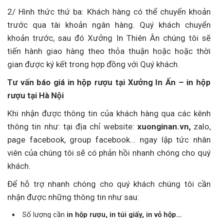
2/ Hình thức thứ ba: Khách hàng có thể chuyển khoản
trước qua tài khoản ngân hàng. Quý khách chuyển
khoản trước, sau đó Xưởng In Thiên Ân chúng tôi sẽ
tiến hành giao hàng theo thỏa thuận hoặc hoặc thời
gian được ký kết trong hợp đồng với Quý khách.
Tư vấn báo giá in hộp rượu tại Xưởng In Ấn – in hộp
rượu tại Hà Nội
Khi nhận được thông tin của khách hàng qua các kênh
thông tin như: tại địa chỉ website:
xuonginan.vn,
zalo,
page facebook, group facebook… ngay lập tức nhân
viên của chúng tôi sẽ có phản hồi nhanh chóng cho quý
khách.
Để hỗ trợ nhanh chóng cho quý khách chúng tôi cần
nhận được những thông tin như sau:
Số lượng cần
in hộp rượu, in túi giấy, in vỏ hộp…