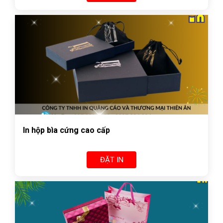
In hộp bìa cứng cao cấp
ĐẶT IN