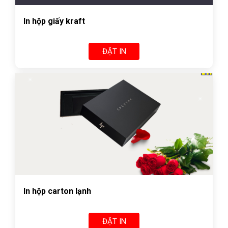
In hộp giấy kraft
ĐẶT IN
In hộp carton lạnh
ĐẶT IN