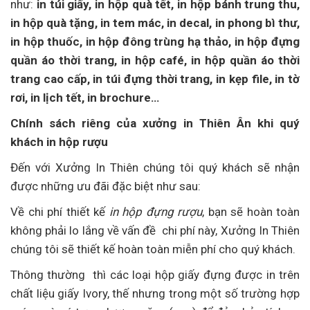
như:
in túi giấy, in hộp quà tết, in hộp bánh trung thu,
in hộp quà tặng, in tem mác, in decal, in phong bì thư,
in hộp thuốc, in hộp đông trùng hạ thảo, in hộp đựng
quần áo thời trang, in hộp café, in hộp quần áo thời
trang cao cấp, in túi đựng thời trang, in kẹp file, in tờ
rơi, in lịch tết, in brochure…
Chính sách riêng của xưởng in Thiên Ân khi quý
khách in hộp rượu
Đến với Xưởng In Thiên chúng tôi quý khách sẽ nhận
được những ưu đãi đặc biệt như sau:
Về chi phí thiết kế
in hộp đựng rượu
, bạn sẽ hoàn toàn
không phải lo lắng về vấn đề chi phí này, Xưởng In Thiên
chúng tôi sẽ thiết kế hoàn toàn miễn phí cho quý khách.
Thông thường thì các loại hộp giấy đựng được in trên
chất liệu giấy Ivory, thế nhưng trong một số trường hợp