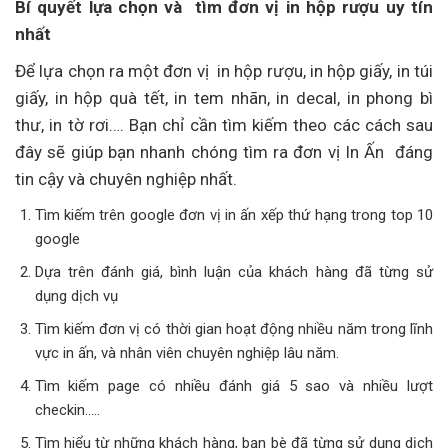
Bí quyết lựa chọn và tìm đơn vị in hộp rượu uy tín
nhất
Để lựa chọn ra một đơn vị in hộp rượu, in hộp giấy, in túi
giấy, in hộp quà tết, in tem nhãn, in decal, in phong bì
thư, in tờ rơi…. Bạn chỉ cần tìm kiếm theo các cách sau
đây sẽ giúp bạn nhanh chóng tìm ra đơn vị In Ấn đáng
tin cậy và chuyên nghiệp nhất.
Tìm kiếm trên google đơn vị in ấn xếp thứ hạng trong top 10
google
Dựa trên đánh giá, bình luận của khách hàng đã từng sử
dụng dịch vụ
Tìm kiếm đơn vị có thời gian hoạt động nhiều năm trong lĩnh
vực in ấn, và nhân viên chuyên nghiệp lâu năm.
Tìm kiếm page có nhiều đánh giá 5 sao và nhiều lượt
checkin…..
Tìm hiểu từ những khách hàng, bạn bè đã từng sử dụng dịch