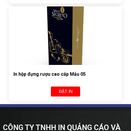
In hộp đựng rượu cao cấp Mẫu 05
ĐẶT IN
CÔNG TY TNHH IN QUẢNG CÁO VÀ