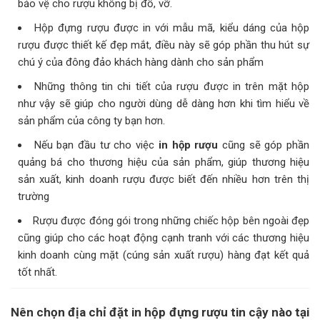
bảo vệ cho rượu không bị đổ, vỡ.
Hộp đựng rượu được in với mẫu mã, kiểu dáng của hộp
rượu được thiết kế đẹp mắt, điều này sẽ góp phần thu hút sự
chú ý của đông đảo khách hàng dành cho sản phẩm
Những thông tin chi tiết của rượu được in trên mặt hộp
như vậy sẽ giúp cho người dùng dễ dàng hơn khi tìm hiểu về
sản phẩm của công ty bạn hơn.
Nếu bạn đầu tư cho việc
in hộp rượu
cũng sẽ góp phần
quảng bá cho thương hiệu của sản phẩm, giúp thương hiệu
sản xuất, kinh doanh rượu được biết đến nhiều hơn trên thị
trường
Rượu được đóng gói trong những chiếc hộp bên ngoài đẹp
cũng giúp cho các hoạt động cạnh tranh với các thương hiệu
kinh doanh cùng mặt (cúng sản xuất rượu) hàng đạt kết quả
tốt nhất.
Nên chọn địa chỉ đặt in hộp đựng rượu tin cậy nào tại