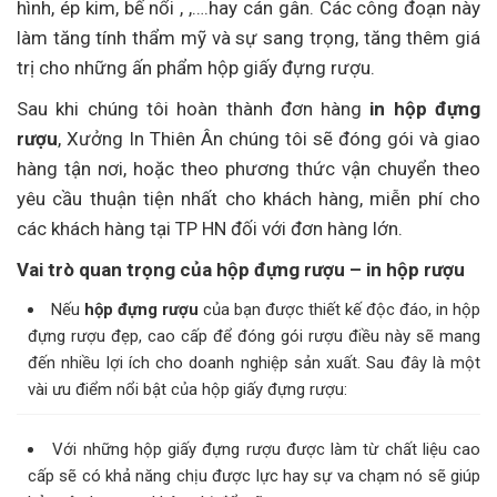
hình, ép kim, bế nổi , ,….hay cán gân. Các công đoạn này
làm tăng tính thẩm mỹ và sự sang trọng, tăng thêm giá
trị cho những ấn phẩm hộp giấy đựng rượu.
Sau khi chúng tôi hoàn thành đơn hàng
in hộp đựng
rượu
, Xưởng In Thiên Ân chúng tôi sẽ đóng gói và giao
hàng tận nơi, hoặc theo phương thức vận chuyển theo
yêu cầu thuận tiện nhất cho khách hàng, miễn phí cho
các khách hàng tại TP HN đối với đơn hàng lớn.
Vai trò quan trọng của hộp đựng rượu – in hộp rượu
Nếu
hộp đựng rượu
của bạn được thiết kế độc đáo, in hộp
đựng rượu đẹp, cao cấp để đóng gói rượu điều này sẽ mang
đến nhiều lợi ích cho doanh nghiệp sản xuất. Sau đây là một
vài ưu điểm nổi bật của hộp giấy đựng rượu:
Với những hộp giấy đựng rượu được làm từ chất liệu cao
cấp sẽ có khả năng chịu được lực hay sự va chạm nó sẽ giúp