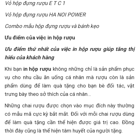
Vỏ hộp đựng rượu E T C 1
Vỏ hộp đựng rượu HA NOI POWER
Combo mẫu hộp đựng rượu và bánh kẹo
Ưu điểm của việc in hộp rượu
Ưu điểm thứ nhất của việc in hộp rượu giúp tăng thị
hiếu của khách hàng
Khi bạn
in hộp rượu
không những chỉ là sản phẩm phục
vụ cho nhu cầu ăn uống cá nhân mà rượu còn là sản
phẩm dùng để làm quà tặng cho bạn bè đối tác, vật
trưng bày theo sở thích của cá nhân…
Những chai rượu được chọn vào mục đích này thường
có mẫu mã cực kỳ bắt mắt. Đối với mỗi chai rượu dùng
để làm quà tặng cần thể hiện được giá trị cao. Đồng
thời đây cũng là thể hiện tâm huyết của người tặng.