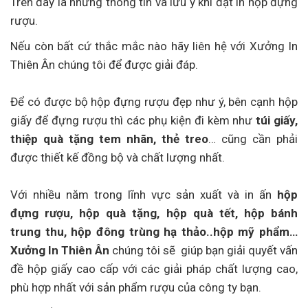
Trên đây là những thông tin và lưu ý khi đặt in hộp đựng
rượu.
Nếu còn bất cứ thắc mắc nào hãy liên hệ với Xưởng In
Thiên Ân chúng tôi để được giải đáp.
Để có được bộ hộp đựng rượu đẹp như ý, bên cạnh hộp
giấy để đựng rượu thì các phụ kiện đi kèm như
túi giấy,
thiệp quà tặng tem nhãn, thẻ treo
… cũng cần phải
được thiết kế đồng bộ và chất lượng nhất.
Với nhiều năm trong lĩnh vực sản xuất và in ấn
hộp
đựng rượu, hộp quà tặng, hộp quà tết, hộp bánh
trung thu, hộp đông trùng hạ thảo..hộp mỹ phẩm…
Xưởng In Thiên Ân
chúng tôi sẽ giúp bạn giải quyết vấn
đề hộp giấy cao cấp với các giải pháp chất lượng cao,
phù hợp nhất với sản phẩm rượu của công ty bạn.