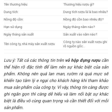
Tên thương hiệu:
Thương hiệu rượu gì?
Dung tích:
Dung tích rượu là là bao nhiêu?
Nồng độ cồn:
Nồng độ cồn bao nhiêu độ?
Hạn sử dụng
Ngày tháng năm nào?
Ngày tháng sản xuất
Sản xuất vào năm nào?
Công ty nào sản xuất rượu ghi
Tên công ty, nhà máy sản xuất rượu
rõ nguồn gốc…
Lưu ý: Tất cả các thông tin trên
vỏ hộp đựng rượu
cần
thể hiện rõ đặc tính để làm nên sự khác biệt của sản
phẩm. Không nên quá lan man, rườm rà quá mực sẽ
khiến tạo tâm lý e ngại cho khách hàng khi tham khảo
mua sản phẩm của công ty. Vì vậy, thông tin càng được
ghi ngắn gọn thì càng dễ hiểu và làm nổi bật sự khác
biệt là điều vô cùng quan trọng và cần thiết đối với mỗi
sản phẩm.