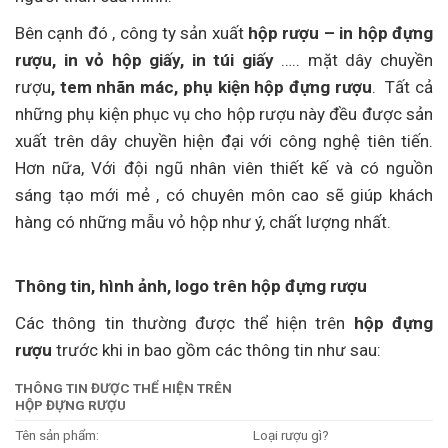
Bên cạnh đó , công ty sản xuất
hộp rượu – in hộp đựng
rượu, in vỏ hộp giấy, in túi giấy
….. mặt dây chuyền
rượu
, tem nhãn mác, phụ kiện hộp đựng rượu
. Tất cả
những phụ kiện phục vụ cho hộp rượu này đều được sản
xuất trên dây chuyền hiện đại với công nghệ tiên tiến.
Hơn nữa, Với đội ngũ nhân viên thiết kế và có nguồn
sáng tạo mới mẻ , có chuyên môn cao sẽ giúp khách
hàng có những mẫu vỏ hộp như ý, chất lượng nhất.
Thông tin, hình ảnh, logo trên hộp đựng rượu
Các thông tin thường được thể hiện trên
hộp đựng
rượu
trước khi in bao gồm các thông tin như sau:
THÔNG TIN ĐƯỢC THỂ HIỆN TRÊN
HỘP ĐỰNG RƯỢU
Tên sản phẩm:
Loại rượu gì?