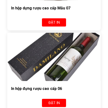
In hộp dựng rượu cao cấp Mẫu 07
ĐẶT IN
In hộp đựng rượu cao cấp 06
ĐẶT IN