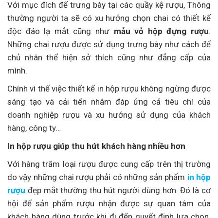
Với mục đích để trưng bày tại các quầy kệ rượu, Thông
thường người ta sẽ có xu hướng chọn chai có thiết kế
độc đáo lạ mắt cũng như
mẫu vỏ hộp đựng rượu
.
Những chai rượu được sử dụng trưng bày như cách để
chủ nhân thể hiện sở thích cũng như đẳng cấp của
mình.
Chính vì thế việc thiết kế in hộp rượu không ngừng được
sáng tạo và cải tiến nhằm đáp ứng cả tiêu chí của
doanh nghiệp rượu và xu hướng sử dụng của khách
hàng, công ty…
In hộp rượu giúp thu hút khách hàng nhiều hơn
Với hàng trăm loại rượu được cung cấp trên thị trường
do vậy những chai rượu phải có những sản phẩm
in hộp
rượu
đẹp mắt thường thu hút người dùng hơn. Đó là cơ
hội để sản phẩm rượu nhận được sự quan tâm của
khách hàng dùng trước khi đi đến quyết định lựa chọn.