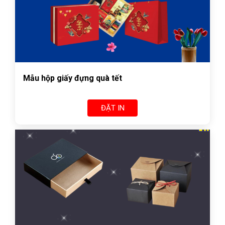
Mẫu hộp giấy đựng quà tết
ĐẶT IN