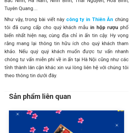
Bắc Ninh, Hà Nam, Ninh Bình, Thái Nguyên, Hoà Bình,
Tuyên Quang….
Như vậy, trong bài viết này
công ty in Thiên Ân
chúng
tôi đã cung cấp cho quý khách mẫu
in hộp rượu
phổ
biến nhất hiện nay, cùng địa chỉ in ấn tin cậy. Hy vọng
rằng mang lại thông tin hữu ích cho quý khách tham
khảo. Nếu quý quý khách muốn được tư vấn nhanh
chóng tư vấn miễn phí về in ấn tại Hà Nội cũng như các
tỉnh thành lân cận khác xin vui lòng liên hệ với chúng tôi
theo thông tin dưới đây.
Sản phẩm liên quan