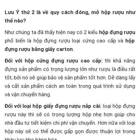
Lưu Ý thứ 2 là về quy cách đóng, mở hộp rượu như
thế nào?
Như chúng ta đã thấy hiện nay có 2 kiểu
hộp đựng rượu
phổ biến là hộp đựng rượu loại cứng cao cấp và
hộp
đựng rượu bằng giấy carton
.
Đối với hộp cứng đựng rượu cao cấp:
thì khả năng
đựng sản phẩm có trọng lượng lớn như rượu là điều rất
tốt, bởi nó sẽ giúp bảo vệ sản phẩm tốt hơn. Dễ dàng lấy
và cất sản phẩm cách an toàn trong quá trình sử dụng
và vận chuyển hàng.
Đối với loại hộp giấy đựng rượu nắp cài:
loại hộp đựng
rượu này thì sẽ có trọng lượng hộp nhẹ hơn giúp cho
nhà đầu tư tiết kiệm chi phí vận chuyển. Hơn nữa với loại
hộp này sẽ có thể được gấp gọn được thuận lợi trong
khâu lưu kho hàng hóa.