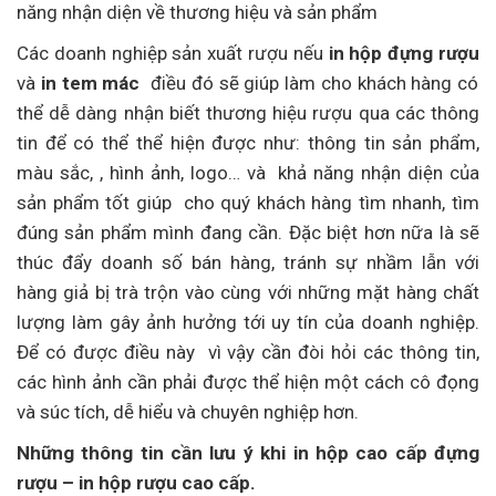
năng nhận diện về thương hiệu và sản phẩm
Các doanh nghiệp sản xuất rượu nếu
in hộp đựng rượu
và
in tem mác
điều đó sẽ giúp làm cho khách hàng có
thể dễ dàng nhận biết thương hiệu rượu qua các thông
tin để có thể thể hiện được như: thông tin sản phẩm,
màu sắc, , hình ảnh, logo… và khả năng nhận diện của
sản phẩm tốt giúp cho quý khách hàng tìm nhanh, tìm
đúng sản phẩm mình đang cần. Đặc biệt hơn nữa là sẽ
thúc đẩy doanh số bán hàng, tránh sự nhầm lẫn với
hàng giả bị trà trộn vào cùng với những mặt hàng chất
lượng làm gây ảnh hưởng tới uy tín của doanh nghiệp.
Để có được điều này vì vậy cần đòi hỏi các thông tin,
các hình ảnh cần phải được thể hiện một cách cô đọng
và súc tích, dễ hiểu và chuyên nghiệp hơn.
Những thông tin cần lưu ý khi in hộp cao cấp đựng
rượu – in hộp rượu cao cấp.