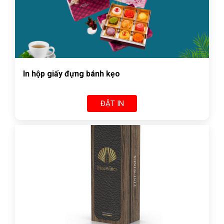
In hộp giấy đựng bánh kẹo
ĐẶT IN