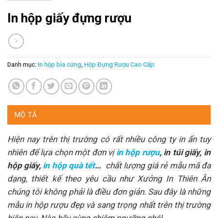
In hộp giấy đựng rượu
Danh mục:
In hộp bìa cứng
,
Hộp Đựng Rượu Cao Cấp
MÔ TẢ
Hiện nay trên thị trường có rất nhiều công ty in ấn tuy
nhiên để lựa chọn một đơn vị
in hộp rượu
, in túi giấy, in
hộp giấy,
in hộp quà tết
…
chất lượng giá rẻ mẫu mã đa
dạng, thiết kế theo yêu cầu như Xưởng In Thiên Ân
chúng tôi không phải là điều đơn giản. Sau đây là những
mẫu in hộp rượu đẹp và sang trọng nhất trên thị trường
hiện nay. Nào hãy cùng chiêm ngưỡng nhé!