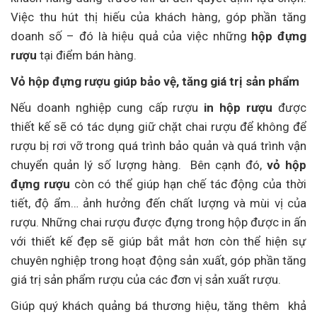
Việc thu hút thị hiếu của khách hàng, góp phần tăng
doanh số – đó là hiệu quả của việc những
hộp đựng
rượu
tại điểm bán hàng.
Vỏ hộp đựng rượu giúp bảo vệ, tăng giá trị sản phẩm
Nếu doanh nghiệp cung cấp rượu
in hộp rượu
được
thiết kế sẽ có tác dụng giữ chặt chai rượu để không để
rượu bị rơi vỡ trong quá trình bảo quản và quá trình vận
chuyển quản lý số lượng hàng. Bên cạnh đó,
vỏ hộp
đựng rượu
còn có thể giúp hạn chế tác động của thời
tiết, độ ẩm… ảnh hưởng đến chất lượng và mùi vị của
rượu. Những chai rượu được đựng trong hộp được in ấn
với thiết kế đẹp sẽ giúp bắt mắt hơn còn thể hiện sự
chuyên nghiệp trong hoạt động sản xuất, góp phần tăng
giá trị sản phẩm rượu của các đơn vị sản xuất rượu.
Giúp quý khách quảng bá thương hiệu, tăng thêm khả