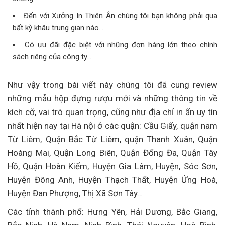
Đến với Xưởng In Thiên Ân chúng tôi bạn không phải qua
bất kỳ khâu trung gian nào…
Có ưu đãi đặc biệt với những đơn hàng lớn theo chính
sách riêng của công ty…
Như vậy trong bài viết này chúng tôi đã cung review
những mẫu hộp đựng rượu mới và những thông tin về
kích cỡ, vai trò quan trọng, cũng như địa chỉ in ấn uy tín
nhất hiện nay tại Hà nội ở các quận: Cầu Giấy, quận nam
Từ Liêm, Quận Bắc Từ Liêm, quận Thanh Xuân, Quận
Hoàng Mai, Quận Long Biên, Quận Đống Đa, Quận Tây
Hồ, Quận Hoàn Kiếm, Huyện Gia Lâm, Huyện, Sóc Sơn,
Huyện Đông Anh, Huyện Thạch Thất, Huyện Ứng Hoà,
Huyện Đan Phượng, Thị Xã Sơn Tây…
Các tỉnh thành phố: Hưng Yên, Hải Dương, Bắc Giang,