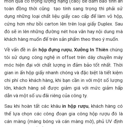
món quà có trọng lượng nặng (cao) để đảm bảo tính an
toàn đồng thời cũng tạo tính sang trọng thì phải sử
dụng những loại chất liệu giấy cao cấp để làm vỏ hộp,
cứng hơn như bồi carton lên trên loại giấy Duplex. Sau
đó sẽ in lên những đường nét hoa văn hay nội dung mà
khách hàng muốn để trên sản phẩm theo theo ý muốn.
Về vấn đề in ấn
hộp đựng rượu
,
Xưởng In Thiên
chúng
tôi sử dụng công nghệ in offset trên dây chuyền máy
móc hiện đại với chất lượng in đảm bảo tốt nhất. Thời
gian in ấn hộp giấy nhanh chóng và đặc biệt là tiết kiệm
chi phí cho khách hàng, khi bạn cần in với một số lượng
lớn, khách hàng sẽ được giảm giá với mức giảm hấp
dẫn và một số ưu đãi riêng của công ty.
Sau khi hoàn tất các khâu
in hộp rượu
, khách hàng có
thể lựa chọn các công đoạn gia công hộp rượu đó là
cán màng (màng bóng và cán màng mờ), phủ UV định