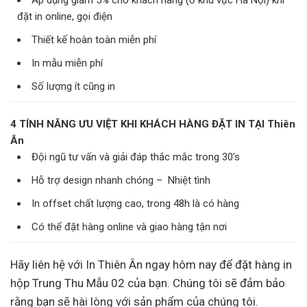
Áp dụng giảm 5% cho khách hàng (ở khu vực Hà Nội) khi
đặt in online, gọi điện
Thiết kế hoàn toàn miễn phí
In mẫu miễn phí
Số lượng ít cũng in
4 TÍNH NĂNG ƯU VIỆT KHI KHÁCH HÀNG ĐẶT IN TẠI Thiên
Ân
Đội ngũ tư vấn và giải đáp thắc mắc trong 30’s
Hỗ trợ design nhanh chóng – Nhiệt tình
In offset chất lượng cao, trong 48h là có hàng
Có thể đặt hàng online và giao hàng tận nơi
Hãy liên hệ với In Thiên Ân ngay hôm nay để đặt hàng in
hộp Trung Thu Mẫu 02 của bạn. Chúng tôi sẽ đảm bảo
rằng bạn sẽ hài lòng với sản phẩm của chúng tôi.