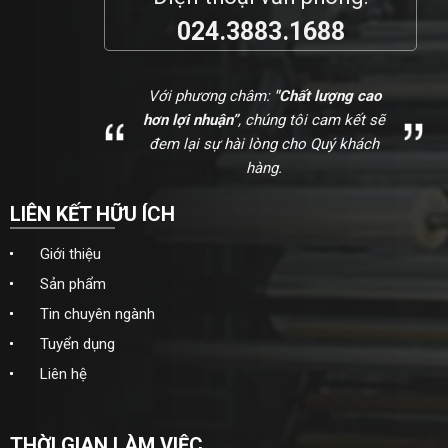
024.3883.1688
Với phương châm:
"Chất lượng cao
hơn lợi nhuận”
, chúng tôi cam kết sẽ
đem lại sự hài lòng cho Quý khách
hàng.
LIÊN KẾT HỮU ÍCH
Giới thiệu
Sản phẩm
Tin chuyên ngành
Tuyển dụng
Liên hệ
THỜI GIAN LÀM VIỆC