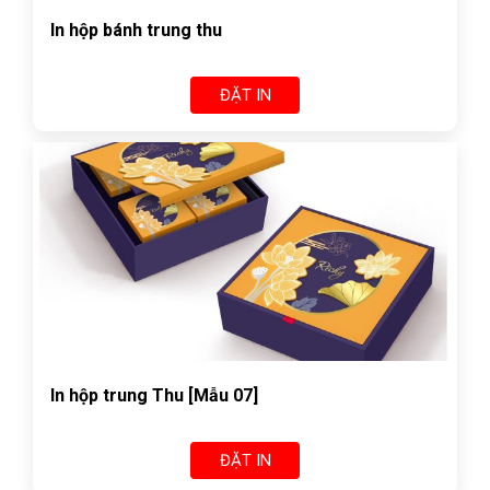
In hộp bánh trung thu
ĐẶT IN
In hộp trung Thu [Mẫu 07]
ĐẶT IN