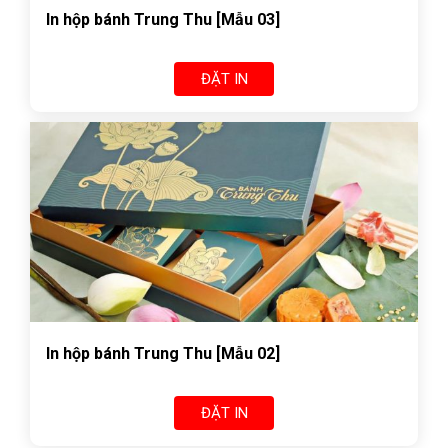
In hộp bánh Trung Thu [Mẫu 03]
ĐẶT IN
In hộp bánh Trung Thu [Mẫu 02]
ĐẶT IN