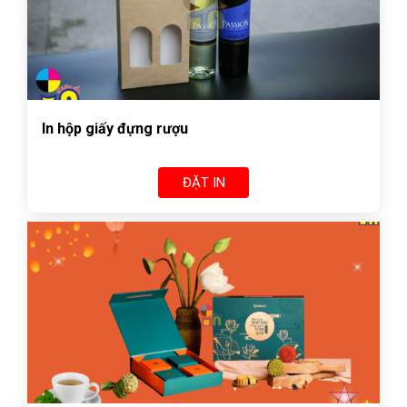
In hộp giấy đựng rượu
ĐẶT IN