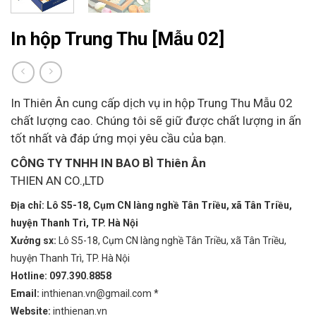
In hộp Trung Thu [Mẫu 02]
In Thiên Ân cung cấp dịch vụ in hộp Trung Thu Mẫu 02
chất lượng cao. Chúng tôi sẽ giữ được chất lượng in ấn
tốt nhất và đáp ứng mọi yêu cầu của bạn.
CÔNG TY TNHH IN BAO BÌ Thiên Ân
THIEN AN CO.,LTD
Địa chỉ: Lô S5-18, Cụm CN làng nghề Tân Triều, xã Tân Triều,
huyện Thanh Trì, TP. Hà Nội
Xưởng sx:
Lô S5-18, Cụm CN làng nghề Tân Triều, xã Tân Triều,
huyện Thanh Trì, TP. Hà Nội
Hotline: 097.390.8858
Email:
inthienan.vn@gmail.com *
Website:
inthienan.vn