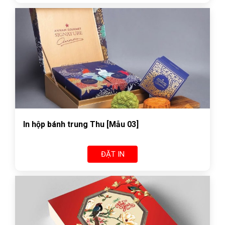
In hộp bánh trung Thu [Mẫu 03]
ĐẶT IN