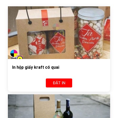
In hộp giấy kraft có quai
ĐẶT IN